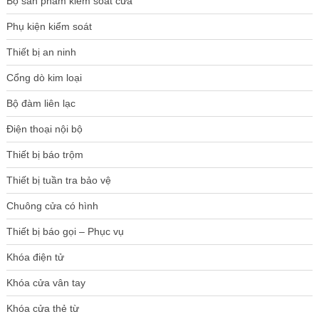
Bộ sản phẩm kiểm soát cửa
Phụ kiện kiểm soát
Thiết bị an ninh
Cổng dò kim loại
Bộ đàm liên lạc
Điện thoại nội bộ
Thiết bị báo trộm
Thiết bị tuần tra bảo vệ
Chuông cửa có hình
Thiết bị báo gọi – Phục vụ
Khóa điện tử
Khóa cửa vân tay
Khóa cửa thẻ từ