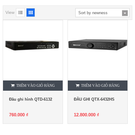
View
THÊM VÀO GIỎ HÀNG
THÊM VÀO GIỎ HÀNG
Đầu ghi hình QTD-6132
ĐẦU GHI QTX-6432HS
760.000
₫
12.800.000
₫