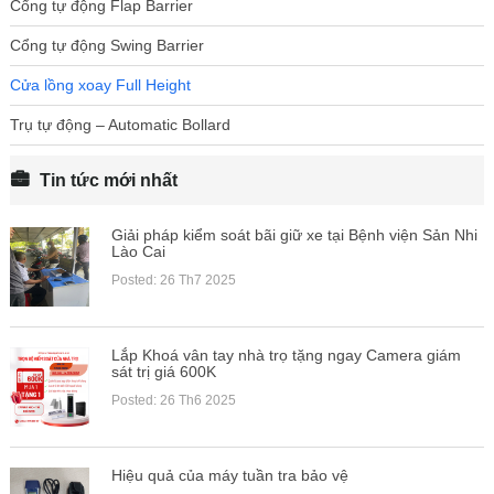
Cổng tự động Flap Barrier
Cổng tự động Swing Barrier
Cửa lồng xoay Full Height
Trụ tự động – Automatic Bollard
Tin tức mới nhất
Giải pháp kiểm soát bãi giữ xe tại Bệnh viện Sản Nhi
Lào Cai
Posted: 26 Th7 2025
Lắp Khoá vân tay nhà trọ tặng ngay Camera giám
sát trị giá 600K
Posted: 26 Th6 2025
Hiệu quả của máy tuần tra bảo vệ