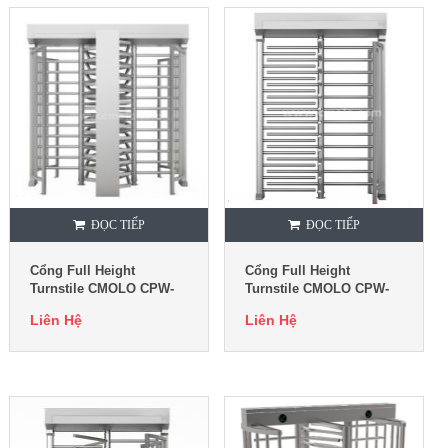
ĐỌC TIẾP
ĐỌC TIẾP
Cổng Full Height
Cổng Full Height
Turnstile CMOLO CPW-
Turnstile CMOLO CPW-
222AF
221BF
Liên Hệ
Liên Hệ