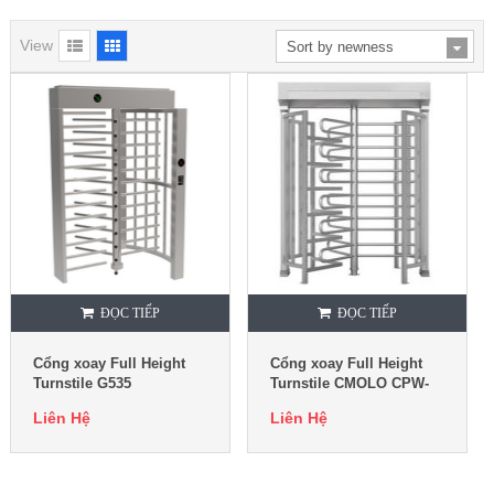
View
ĐỌC TIẾP
ĐỌC TIẾP
Cổng xoay Full Height
Cổng xoay Full Height
Turnstile G535
Turnstile CMOLO CPW-
221CF
Liên Hệ
Liên Hệ