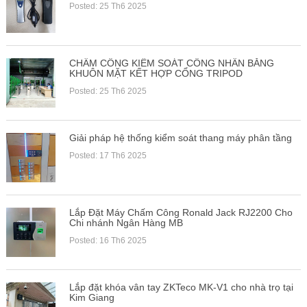
Posted: 25 Th6 2025
CHẤM CÔNG KIỂM SOÁT CÔNG NHÂN BẰNG
KHUÔN MẶT KẾT HỢP CỔNG TRIPOD
Posted: 25 Th6 2025
Giải pháp hệ thống kiểm soát thang máy phân tầng
Posted: 17 Th6 2025
Lắp Đặt Máy Chấm Công Ronald Jack RJ2200 Cho
Chi nhánh Ngân Hàng MB
Posted: 16 Th6 2025
Lắp đặt khóa vân tay ZKTeco MK-V1 cho nhà trọ tại
Kim Giang