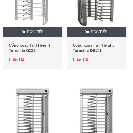
ĐỌC TIẾP
ĐỌC TIẾP
Cổng xoay Full Height
Cổng xoay Full Height
Turnstile G538
Turnstile DB531
Liên Hệ
Liên Hệ