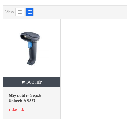
View
ĐỌC TIẾP
Máy quét mã vạch
Unitech MS837
Liên Hệ