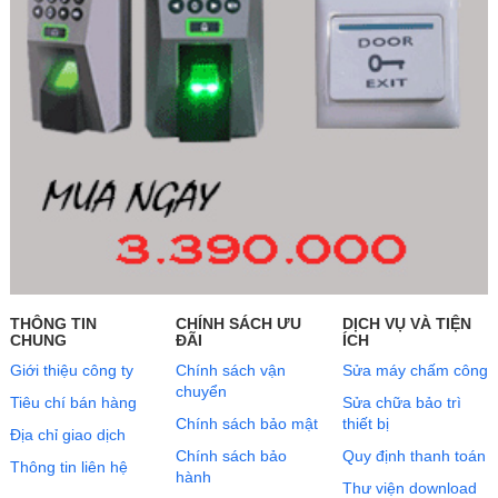
THÔNG TIN
CHÍNH SÁCH ƯU
DỊCH VỤ VÀ TIỆN
CHUNG
ĐÃI
ÍCH
Giới thiệu công ty
Chính sách vận
Sửa máy chấm công
chuyển
Tiêu chí bán hàng
Sửa chữa bảo trì
Chính sách bảo mật
thiết bị
Địa chỉ giao dịch
Chính sách bảo
Quy định thanh toán
Thông tin liên hệ
hành
Thư viện download