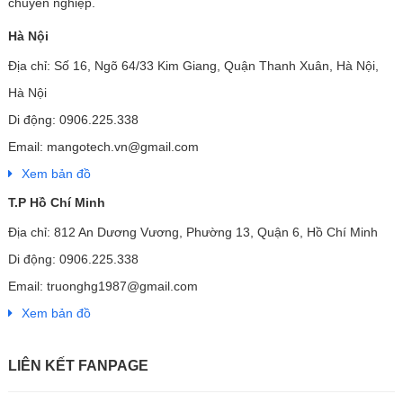
chuyên nghiệp.
Hà Nội
Địa chỉ: Số 16, Ngõ 64/33 Kim Giang, Quận Thanh Xuân, Hà Nội,
Hà Nội
Di động: 0906.225.338
Email: mangotech.vn@gmail.com
Xem bản đồ
T.P Hồ Chí Minh
Địa chỉ: 812 An Dương Vương, Phường 13, Quận 6, Hồ Chí Minh
Di động: 0906.225.338
Email: truonghg1987@gmail.com
Xem bản đồ
LIÊN KẾT FANPAGE