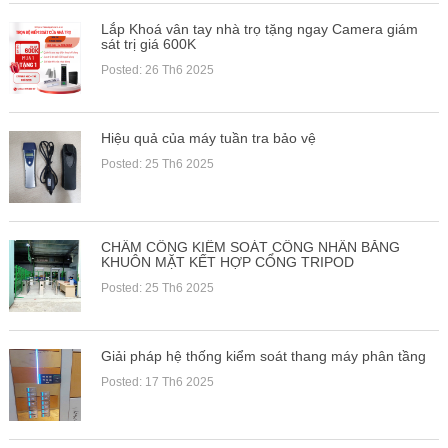
Lắp Khoá vân tay nhà trọ tặng ngay Camera giám
sát trị giá 600K
Posted: 26 Th6 2025
Hiệu quả của máy tuần tra bảo vệ
Posted: 25 Th6 2025
CHẤM CÔNG KIỂM SOÁT CÔNG NHÂN BẰNG
KHUÔN MẶT KẾT HỢP CỔNG TRIPOD
Posted: 25 Th6 2025
Giải pháp hệ thống kiểm soát thang máy phân tầng
Posted: 17 Th6 2025