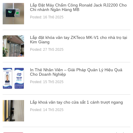
Lắp Đặt Máy Chấm Công Ronald Jack RJ2200 Cho
Chi nhánh Ngân Hàng MB
Posted: 16 Th6 2025
Lắp đặt khóa vân tay ZKTeco MK-V1 cho nhà trọ tại
Kim Giang
Posted: 27 Th5 2025
In Thẻ Nhân Viên – Giải Pháp Quản Lý Hiệu Quả
Cho Doanh Nghiệp
Posted: 15 Th5 2025
Lắp khoá vân tay cho cửa sắt 1 cánh trượt ngang
Posted: 14 Th5 2025