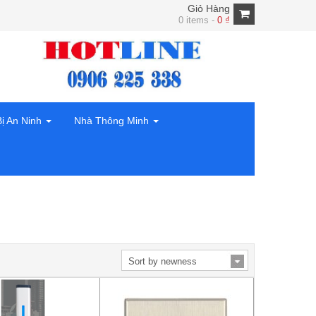
Giỏ Hàng
0 items -
0
₫
Bị An Ninh
Nhà Thông Minh