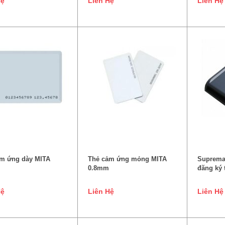
Hệ
Liên Hệ
Liên Hệ
ĐỌC TIẾP
ĐỌC TIẾP
m ứng dày MITA
Thẻ cảm ứng mỏng MITA
Suprema 
0.8mm
đăng ký 
Hệ
Liên Hệ
Liên Hệ