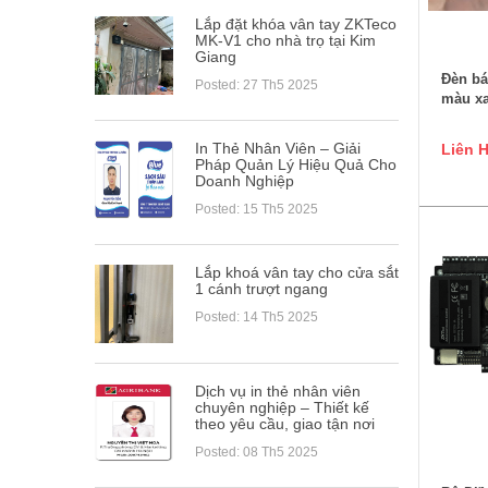
Lắp đặt khóa vân tay ZKTeco
MK-V1 cho nhà trọ tại Kim
Giang
Đèn bá
Posted: 27 Th5 2025
màu x
In Thẻ Nhân Viên – Giải
Liên 
Pháp Quản Lý Hiệu Quả Cho
Doanh Nghiệp
Posted: 15 Th5 2025
Lắp khoá vân tay cho cửa sắt
1 cánh trượt ngang
Posted: 14 Th5 2025
Dịch vụ in thẻ nhân viên
chuyên nghiệp – Thiết kế
theo yêu cầu, giao tận nơi
Posted: 08 Th5 2025