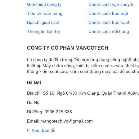
Giới thiệu công ty
Chính sách vận chuyển
Tiêu chí bán hàng
Chính sách bảo mật
Địa chỉ giao dịch
Chính sách bảo hành
Thông tin liên hệ
Chính sách đổi hàng
CÔNG TY CỔ PHẦN MANGOTECH
Là công ty đi đầu trong lĩnh vực ứng dụng công nghệ n
thiết bị: Máy chấm công, thiết bị kiểm soát ra vào, thiết b
thống kiểm soát cửa, kiểm soát thang máy, bãi đỗ xe ch
Hà Nội
Địa chỉ: Số 16, Ngõ 64/33 Kim Giang, Quận Thanh Xuân,
Hà Nội
Di động: 0906.225.338
Email: mangotech.vn@gmail.com
Xem bản đồ