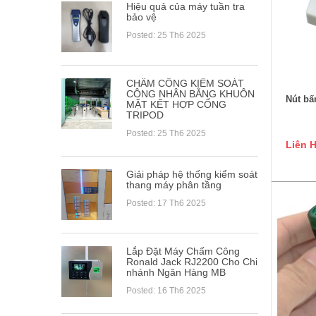
Hiệu quả của máy tuần tra
bảo vệ
Posted: 25 Th6 2025
CHẤM CÔNG KIỂM SOÁT
CÔNG NHÂN BẰNG KHUÔN
Nút b
MẶT KẾT HỢP CỔNG
TRIPOD
Posted: 25 Th6 2025
Liên 
Giải pháp hệ thống kiểm soát
thang máy phân tầng
Posted: 17 Th6 2025
Lắp Đặt Máy Chấm Công
Ronald Jack RJ2200 Cho Chi
nhánh Ngân Hàng MB
Posted: 16 Th6 2025