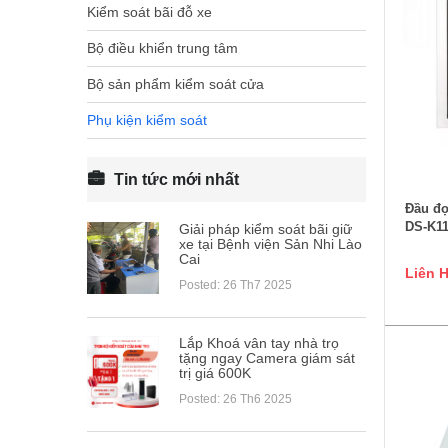
Kiểm soát bãi đỗ xe
Bộ điều khiển trung tâm
Bộ sản phẩm kiểm soát cửa
Phụ kiện kiểm soát
Tin tức mới nhất
Đầu đọ
DS-K1
Giải pháp kiểm soát bãi giữ
xe tại Bệnh viện Sản Nhi Lào
Cai
Liên 
Posted: 26 Th7 2025
Lắp Khoá vân tay nhà trọ
tặng ngay Camera giám sát
trị giá 600K
Posted: 26 Th6 2025