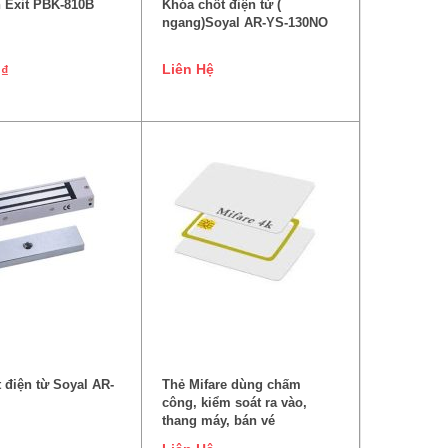
 Exit PBK-810B
Khóa chốt điện từ (
ngang)Soyal AR-YS-130NO
Liên Hệ
0
₫
ĐỌC TIẾP
ĐỌC TIẾP
 điện từ Soyal AR-
Thẻ Mifare dùng chấm
công, kiểm soát ra vào,
thang máy, bán vé