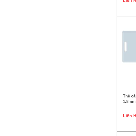
Liên 
Thẻ cả
1.8mm
Liên 