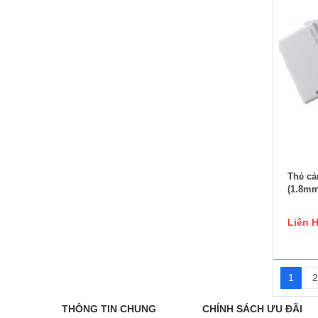
Thẻ cả
(1.8mm
Liên 
1
2
THÔNG TIN CHUNG
CHÍNH SÁCH ƯU ĐÃI