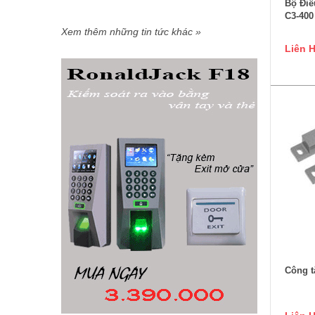
Bộ Điề
C3-400
Xem thêm những tin tức khác »
Liên 
Công t