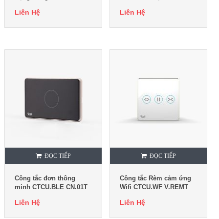
CN.03T
CN.02T
Liên Hệ
Liên Hệ
ĐỌC TIẾP
ĐỌC TIẾP
Công tắc đơn thông
Công tắc Rèm cảm ứng
minh CTCU.BLE CN.01T
Wifi CTCU.WF V.REMT
Liên Hệ
Liên Hệ