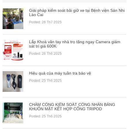
Giải pháp kiểm soát bãi giữ xe tại Bệnh viện Sản Nhi
Lào Cai
Posted: 26 Th7 2025
Lắp Khoá vân tay nhà trọ tặng ngay Camera giám
sát trị giá 600K
Posted: 26 Th6 2025
Hiệu quả của máy tuần tra bảo vệ
Posted: 25 Th6 2025
CHẤM CÔNG KIỂM SOÁT CÔNG NHÂN BẰNG
KHUÔN MẶT KẾT HỢP CỔNG TRIPOD
Posted: 25 Th6 2025