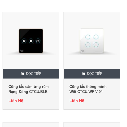
ĐỌC TIẾP
ĐỌC TIẾP
Công tắc cảm ứng rèm
Công tắc thông minh
Rạng Đông CTCU.BLE
Wifi CTCU.WF V.04
V.REM
Liên Hệ
Liên Hệ