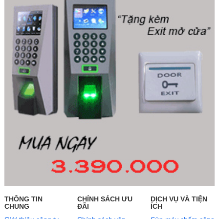
THÔNG TIN
CHÍNH SÁCH ƯU
DỊCH VỤ VÀ TIỆN
CHUNG
ĐÃI
ÍCH