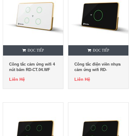
ĐỌC TIẾP
ĐỌC TIẾP
Công tắc cảm ứng wifi 4
Công tắc điện viền nhựa
nút bấm RD-CT.04.WF
cảm ứng wifi RD-
CT.01.WF
Liên Hệ
Liên Hệ