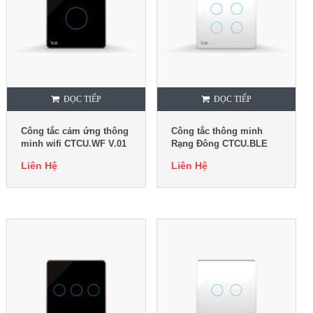
ĐỌC TIẾP
ĐỌC TIẾP
Công tắc cảm ứng thông
Công tắc thông minh
minh wifi CTCU.WF V.01
Rạng Đông CTCU.BLE
V.04T
Liên Hệ
Liên Hệ