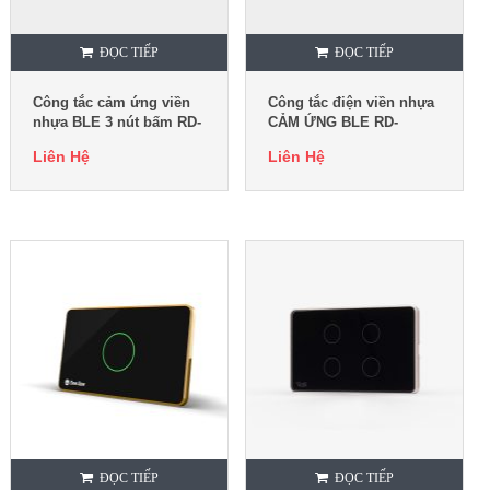
ĐỌC TIẾP
ĐỌC TIẾP
Công tắc cảm ứng viền
Công tắc điện viền nhựa
nhựa BLE 3 nút bấm RD-
CẢM ỨNG BLE RD-
CT.03.BLE
CT.02.BLE
Liên Hệ
Liên Hệ
ĐỌC TIẾP
ĐỌC TIẾP