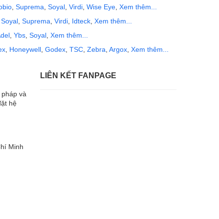
obio
,
Suprema
,
Soyal
,
Virdi
,
Wise Eye
,
Xem thêm...
,
Soyal
,
Suprema
,
Virdi
,
Idteck
,
Xem thêm...
del
,
Ybs
,
Soyal
,
Xem thêm...
ex
,
Honeywell
,
Godex
,
TSC
,
Zebra
,
Argox
,
Xem thêm...
LIÊN KẾT FANPAGE
i pháp và
đặt hệ
hí Minh