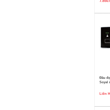
7.850
Đầu đọ
Soyal 
Liên 