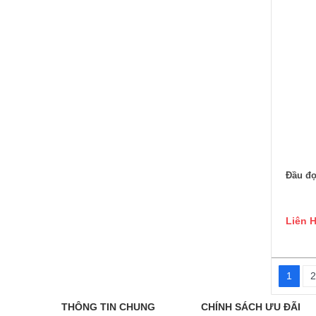
Đầu đọ
Liên 
1
2
THÔNG TIN CHUNG
CHÍNH SÁCH ƯU ĐÃI