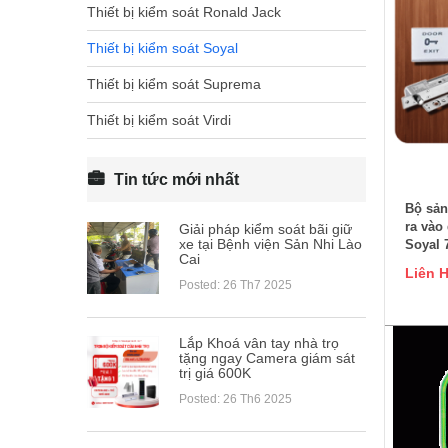
Thiết bị kiểm soát Ronald Jack
Thiết bị kiểm soát Soyal
Thiết bị kiểm soát Suprema
Thiết bị kiểm soát Virdi
Tin tức mới nhất
Bộ sản
ra vào
Giải pháp kiểm soát bãi giữ
xe tại Bệnh viện Sản Nhi Lào
Soyal 
Cai
Liên 
Posted: 26 Th7 2025
Lắp Khoá vân tay nhà trọ
tặng ngay Camera giám sát
trị giá 600K
Posted: 26 Th6 2025