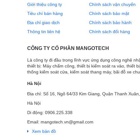
Giới thiệu công ty
Chính sách vận chuyển
Tiêu chí bán hàng
Chính sách bảo mật
Địa chỉ giao dịch
Chính sách bảo hành
Thông tin liên hệ
Chính sách đổi hàng
CÔNG TY CỔ PHẦN MANGOTECH
Là công ty đi đầu trong lĩnh vực ứng dụng công nghệ n
thiết bị: Máy chấm công, thiết bị kiểm soát ra vào, thiết b
thống kiểm soát cửa, kiểm soát thang máy, bãi đỗ xe ch
Hà Nội
Địa chỉ: Số 16, Ngõ 64/33 Kim Giang, Quận Thanh Xuân,
Hà Nội
Di động: 0906.225.338
Email: mangotech.vn@gmail.com
Xem bản đồ