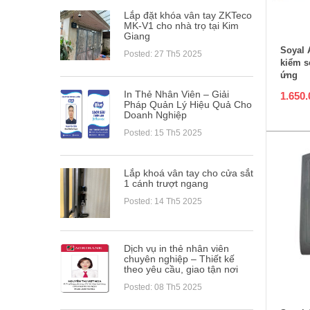
Lắp đặt khóa vân tay ZKTeco
T
MK-V1 cho nhà trọ tại Kim
Giang
Soyal 
Posted: 27 Th5 2025
kiểm s
ứng
In Thẻ Nhân Viên – Giải
1.650
Pháp Quản Lý Hiệu Quả Cho
Doanh Nghiệp
Posted: 15 Th5 2025
Lắp khoá vân tay cho cửa sắt
1 cánh trượt ngang
Posted: 14 Th5 2025
Dịch vụ in thẻ nhân viên
chuyên nghiệp – Thiết kế
theo yêu cầu, giao tận nơi
T
Posted: 08 Th5 2025