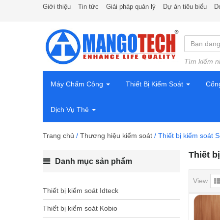
Giới thiệu
Tin tức
Giải pháp quản lý
Dự án tiêu biểu
D
Tìm kiếm n
Máy Chấm Công
Thiết Bị Kiểm Soát
Cổn
Dịch Vụ Thẻ
Trang chủ
/
Thương hiệu kiểm soát
/ Thiết bị kiểm soát S
Thiết b
Danh mục sản phẩm
View
Thiết bị kiểm soát Idteck
Thiết bị kiểm soát Kobio