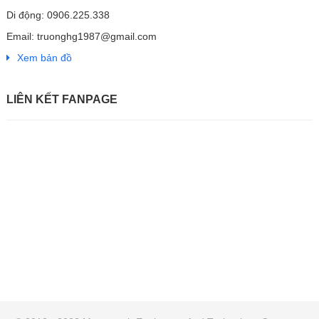
Di động: 0906.225.338
Email: truonghg1987@gmail.com
Xem bản đồ
LIÊN KẾT FANPAGE