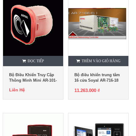
ĐỌC TIẾP
THÊM VÀO GIỎ HÀNG
Bộ Điều Khiển Truy Cập
Bộ điều khiển trung tâm
Thông Minh Mini AR-101-
16 cửa Soyal AR-716-18
H
Liên Hệ
11.263.000
₫