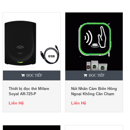
ĐỌC TIẾP
ĐỌC TIẾP
Thiết bị đọc thẻ Mifare
Nút Nhấn Cảm Biến Hồng
Soyal AR-725-P
Ngoại Không Cần Chạm
AR-101-PBI-S
Liên Hệ
Liên Hệ