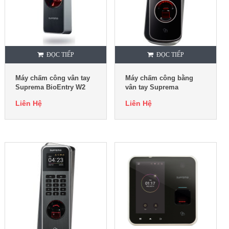
ĐỌC TIẾP
ĐỌC TIẾP
Máy chấm công vân tay
Máy chấm công bằng
Suprema BioEntry W2
vân tay Suprema
Biostation L2
Liên Hệ
Liên Hệ