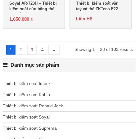
Soyal AR-723H – Thiết bị
Thiết bị kiểm soát vân
kiểm soát cửa bằng thẻ
tay và thẻ ZKTeco F22
cảm ứng
Liên Hệ
1.650.000
₫
Showing 1 – 28 of 103 results
1
2
3
4
→
Danh mục sản phẩm
Thiết bị kiểm soát Idteck
Thiết bị kiểm soát Kobio
Thiết bị kiểm soát Ronald Jack
Thiết bị kiểm soát Soyal
Thiết bị kiểm soát Suprema