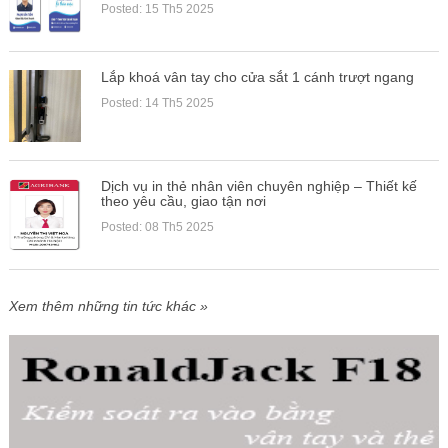
Posted: 15 Th5 2025
Lắp khoá vân tay cho cửa sắt 1 cánh trượt ngang
Posted: 14 Th5 2025
Dịch vụ in thẻ nhân viên chuyên nghiệp – Thiết kế
theo yêu cầu, giao tận nơi
Posted: 08 Th5 2025
Xem thêm những tin tức khác »