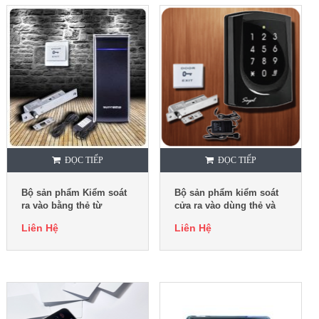
ĐỌC TIẾP
ĐỌC TIẾP
Bộ sản phẩm Kiểm soát
Bộ sản phẩm kiểm soát
ra vào bằng thẻ từ
cửa ra vào dùng thẻ và
Superma Xpass
mã số Soyal 725E
Liên Hệ
Liên Hệ