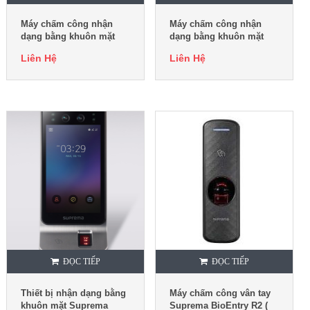
Máy chấm công nhận
Máy chấm công nhận
dạng bằng khuôn mặt
dạng bằng khuôn mặt
Suprema FaceLite
Suprema FaceStation 2
Liên Hệ
Liên Hệ
ĐỌC TIẾP
ĐỌC TIẾP
Thiết bị nhận dạng bằng
Máy chấm công vân tay
khuôn mặt Suprema
Suprema BioEntry R2 (