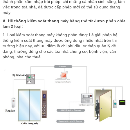
thành phần xâm nhập trái phép, chỉ những cá nhân sinh sống, làm
việc trong toà nhà, đã được cấp phép mới có thể sử dụng thang
máy.
A. Hệ thống kiểm soát thang máy bằng thẻ từ được phân chia
làm 2 loại:
1. Loại kiểm soát thang máy không phân tầng: Là giải pháp hệ
thống kiểm soát thang máy được ứng dụng nhiều nhất trên thị
trường hiện nay, với ưu điểm là chi phí đầu tư thấp quản lỹ dễ
dàng, thường dùng cho các tòa nhà chung cư, bệnh viện, văn
phòng, nhà cho thuê…