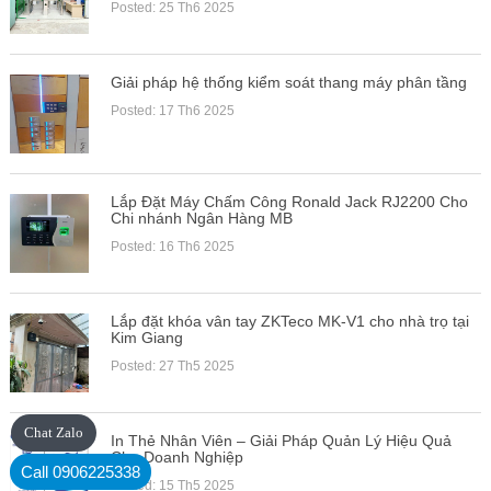
Posted: 25 Th6 2025
Giải pháp hệ thống kiểm soát thang máy phân tầng
Posted: 17 Th6 2025
Lắp Đặt Máy Chấm Công Ronald Jack RJ2200 Cho
Chi nhánh Ngân Hàng MB
Posted: 16 Th6 2025
Lắp đặt khóa vân tay ZKTeco MK-V1 cho nhà trọ tại
Kim Giang
Posted: 27 Th5 2025
Chat Zalo
In Thẻ Nhân Viên – Giải Pháp Quản Lý Hiệu Quả
Cho Doanh Nghiệp
Call 0906225338
Posted: 15 Th5 2025