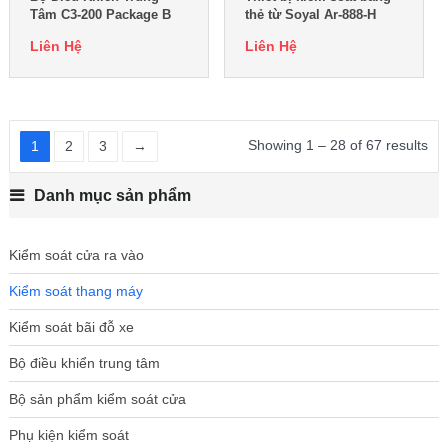
Tâm C3-200 Package B
thẻ từ Soyal Ar-888-H
Liên Hệ
Liên Hệ
Showing 1 – 28 of 67 results
1
2
3
→
Danh mục sản phẩm
Kiểm soát cửa ra vào
Kiểm soát thang máy
Kiểm soát bãi đỗ xe
Bộ điều khiển trung tâm
Bộ sản phẩm kiểm soát cửa
Phụ kiện kiểm soát