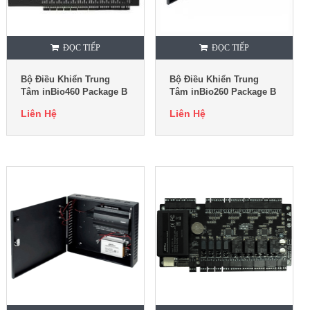
ĐỌC TIẾP
ĐỌC TIẾP
Bộ Điều Khiển Trung
Bộ Điều Khiển Trung
Tâm inBio460 Package B
Tâm inBio260 Package B
Liên Hệ
Liên Hệ