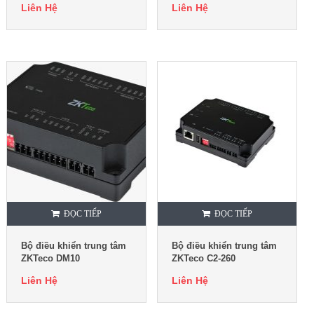
Liên Hệ
Liên Hệ
ĐỌC TIẾP
ĐỌC TIẾP
Bộ điều khiển trung tâm
Bộ điều khiển trung tâm
ZKTeco DM10
ZKTeco C2-260
Liên Hệ
Liên Hệ