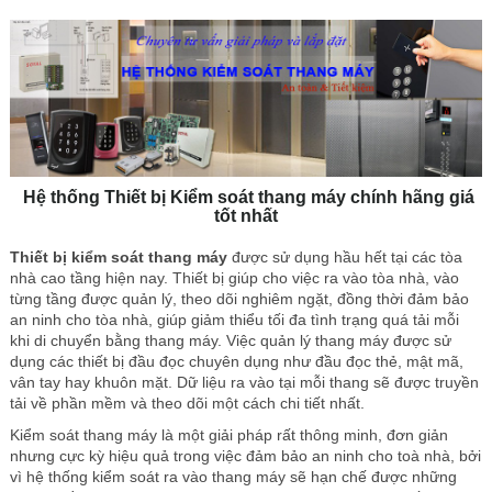
Hệ thống Thiết bị Kiểm soát thang máy chính hãng giá
tốt nhất
Thiết bị kiểm soát thang máy
được sử dụng hầu hết tại các tòa
nhà cao tầng hiện nay. Thiết bị giúp cho việc ra vào tòa nhà, vào
từng tầng được quản lý, theo dõi nghiêm ngặt, đồng thời đảm bảo
an ninh cho tòa nhà, giúp giảm thiểu tối đa tình trạng quá tải mỗi
khi di chuyển bằng thang máy. Việc quản lý thang máy được sử
dụng các thiết bị đầu đọc chuyên dụng như đầu đọc thẻ, mật mã,
vân tay hay khuôn mặt. Dữ liệu ra vào tại mỗi thang sẽ được truyền
tải về phần mềm và theo dõi một cách chi tiết nhất.
Kiểm soát thang máy là một giải pháp rất thông minh, đơn giản
nhưng cực kỳ hiệu quả trong việc đảm bảo an ninh cho toà nhà, bởi
vì hệ thống kiểm soát ra vào thang máy sẽ hạn chế được những