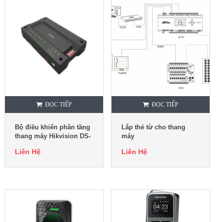
ĐỌC TIẾP
ĐỌC TIẾP
Bộ điều khiển phân tầng
Lắp thẻ từ cho thang
thang máy Hikvision DS-
máy
K2M0016A
Liên Hệ
Liên Hệ