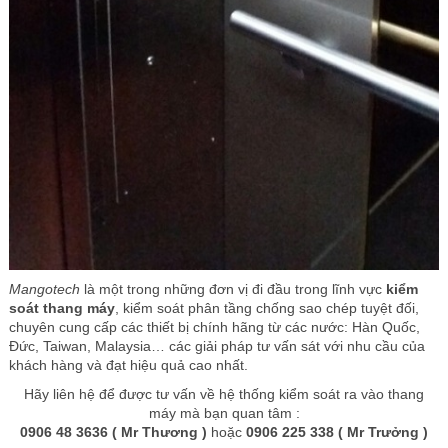
Mangotech
là một trong những đơn vị đi đầu trong lĩnh vực
kiểm
soát thang máy
, kiểm soát phân tầng chống sao chép tuyệt đối,
chuyên cung cấp các thiết bị chính hãng từ các nước: Hàn Quốc,
Đức, Taiwan, Malaysia… các giải pháp tư vấn sát với nhu cầu của
khách hàng và đạt hiệu quả cao nhất.
Hãy liên hệ để được tư vấn về hệ thống kiểm soát ra vào thang
máy mà bạn quan tâm :
0906 48 3636 ( Mr Thương )
hoặc
0906 225 338 ( Mr Trưởng )