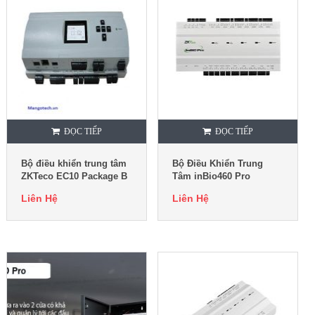
ĐỌC TIẾP
ĐỌC TIẾP
Bộ điều khiển trung tâm
Bộ Điều Khiển Trung
ZKTeco EC10 Package B
Tâm inBio460 Pro
Liên Hệ
Liên Hệ