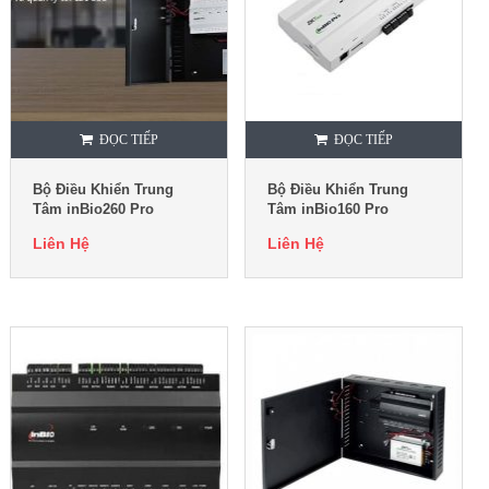
ĐỌC TIẾP
ĐỌC TIẾP
Bộ Điều Khiển Trung
Bộ Điều Khiển Trung
Tâm inBio260 Pro
Tâm inBio160 Pro
Liên Hệ
Liên Hệ