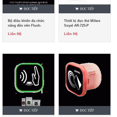
ĐỌC TIẾP
ĐỌC TIẾP
Bộ điều khiển đa chức
Thiết bị đọc thẻ Mifare
năng đèn nền Flush-
Soyal AR-725-P
Mount AR-888-H
Liên Hệ
Liên Hệ
ĐỌC TIẾP
ĐỌC TIẾP