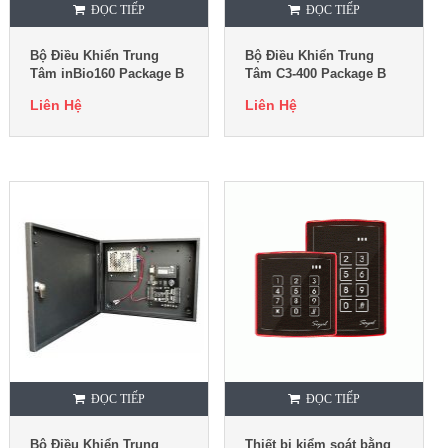
ĐỌC TIẾP
ĐỌC TIẾP
Bộ Điều Khiển Trung
Bộ Điều Khiển Trung
Tâm inBio160 Package B
Tâm C3-400 Package B
Liên Hệ
Liên Hệ
ĐỌC TIẾP
ĐỌC TIẾP
Bộ Điều Khiển Trung
Thiết bị kiểm soát bằng