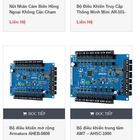
Nút Nhấn Cảm Biến Hồng
Bộ Điều Khiển Truy Cập
Ngoại Không Cần Chạm
Thông Minh Mini AR-101-
AR-101-PBI-S
H
Liên Hệ
Liên Hệ
ĐỌC TIẾP
ĐỌC TIẾP
Bộ điều khiển mở rộng
Bộ điều khiển trung tâm
Armatura AHEB-0808
AMT – AHSC-1000