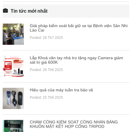
Tin tức mới nhất
Giải pháp kiểm soát bãi giữ xe tại Bệnh viện Sản Nhi
Lào Cai
Posted: 26 Th7 2025
Lắp Khoá vân tay nhà trọ tặng ngay Camera giám
sát trị giá 600K
Posted: 26 Th6 2025
Hiệu quả của máy tuần tra bảo vệ
Posted: 25 Th6 2025
CHẤM CÔNG KIỂM SOÁT CÔNG NHÂN BẰNG
KHUÔN MẶT KẾT HỢP CỔNG TRIPOD