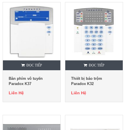
ĐỌC TIẾP
ĐỌC TIẾP
Bàn phím vô tuyến
Thiết bị báo trộm
Paradox K37
Paradox K32
Liên Hệ
Liên Hệ