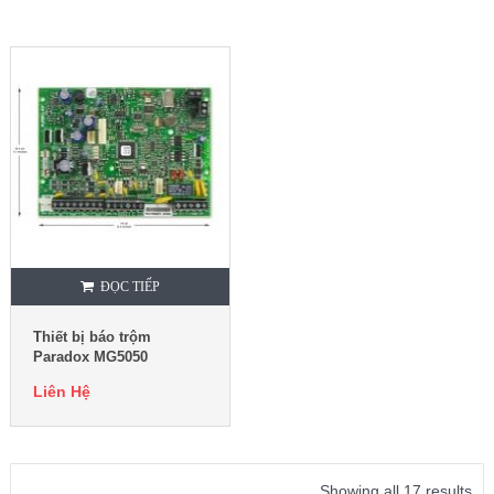
ĐỌC TIẾP
Thiết bị báo trộm
Paradox MG5050
Liên Hệ
Showing all 17 results