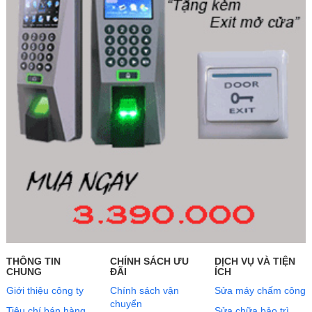
THÔNG TIN
CHÍNH SÁCH ƯU
DỊCH VỤ VÀ TIỆN
CHUNG
ĐÃI
ÍCH
Giới thiệu công ty
Chính sách vận
Sửa máy chấm công
chuyển
Tiêu chí bán hàng
Sửa chữa bảo trì