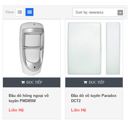
View
ĐỌC TIẾP
ĐỌC TIẾP
Đầu dò hồng ngoại vô
Đầu dò vô tuyến Paradox
tuyến PMD85W
DCT2
Liên Hệ
Liên Hệ