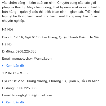
vào chấm công – kiểm soát an ninh. Chuyên cung cấp các giải
pháp và thiết bị: Máy chấm công, thiết bị kiểm soát ra vào, thiết bị
bán hàng – quản lý siêu thị, thiết bị an ninh – giám sát. Triển khai
lắp đặt hệ thống kiểm soát cửa, kiểm soát thang máy, bãi đỗ xe
chuyên nghiệp.
Hà Nội
Địa chỉ: Số 16, Ngõ 64/33 Kim Giang, Quận Thanh Xuân, Hà Nội,
Hà Nội
Di động: 0906.225.338
Email: mangotech.vn@gmail.com
Xem bản đồ
T.P Hồ Chí Minh
Địa chỉ: 812 An Dương Vương, Phường 13, Quận 6, Hồ Chí Minh
Di động: 0906.225.338
Email: truonghg1987@gmail.com
Xem bản đồ