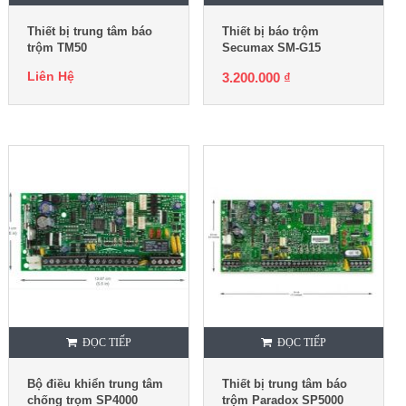
Thiết bị trung tâm báo
Thiết bị báo trộm
trộm TM50
Secumax SM-G15
Ultraslim
Liên Hệ
3.200.000
₫
ĐỌC TIẾP
ĐỌC TIẾP
Bộ điều khiển trung tâm
Thiết bị trung tâm báo
chống trọm SP4000
trộm Paradox SP5000