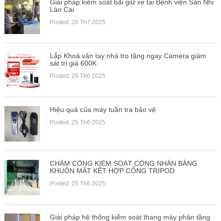
Giải pháp kiểm soát bãi giữ xe tại Bệnh viện Sản Nhi
Lào Cai
Posted: 26 Th7 2025
Lắp Khoá vân tay nhà trọ tặng ngay Camera giám
sát trị giá 600K
Posted: 26 Th6 2025
Hiệu quả của máy tuần tra bảo vệ
Posted: 25 Th6 2025
CHẤM CÔNG KIỂM SOÁT CÔNG NHÂN BẰNG
KHUÔN MẶT KẾT HỢP CỔNG TRIPOD
Posted: 25 Th6 2025
Giải pháp hệ thống kiểm soát thang máy phân tầng