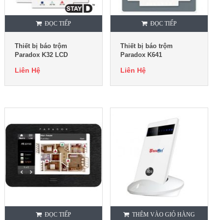
ĐỌC TIẾP
ĐỌC TIẾP
Thiết bị báo trộm
Thiết bị báo trộm
Paradox K32 LCD
Paradox K641
Liên Hệ
Liên Hệ
ĐỌC TIẾP
THÊM VÀO GIỎ HÀNG