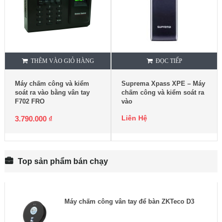
THÊM VÀO GIỎ HÀNG
ĐỌC TIẾP
Máy chấm công và kiểm
Suprema Xpass XPE – Máy
soát ra vào bằng vân tay
chấm công và kiểm soát ra
F702 FRO
vào
Liên Hệ
3.790.000
₫
Top sản phẩm bán chạy
Máy chấm công vân tay để bàn ZKTeco D3