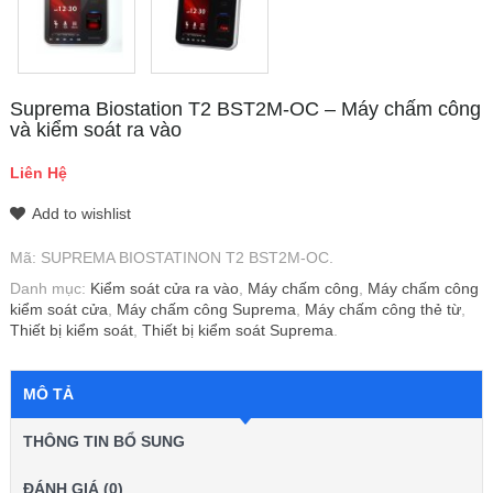
Suprema Biostation T2 BST2M-OC – Máy chấm công
và kiểm soát ra vào
Liên Hệ
Add to wishlist
Mã:
SUPREMA BIOSTATINON T2 BST2M-OC
.
Danh mục:
Kiểm soát cửa ra vào
,
Máy chấm công
,
Máy chấm công
kiểm soát cửa
,
Máy chấm công Suprema
,
Máy chấm công thẻ từ
,
Thiết bị kiểm soát
,
Thiết bị kiểm soát Suprema
.
MÔ TẢ
THÔNG TIN BỔ SUNG
ĐÁNH GIÁ (0)