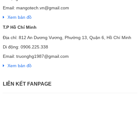
Email: mangotech.vn@gmail.com
Xem bản đồ
T.P Hồ Chí Minh
Địa chỉ: 812 An Dương Vương, Phường 13, Quận 6, Hồ Chí Minh
Di động: 0906.225.338
Email: truonghg1987@gmail.com
Xem bản đồ
LIÊN KẾT FANPAGE