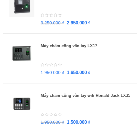
2.950.000
₫
3.250.000
₫
Máy chấm công vân tay LX17
1.650.000
₫
1.950.000
₫
Máy chấm công vân tay wifi Ronald Jack LX35
1.500.000
₫
1.950.000
₫