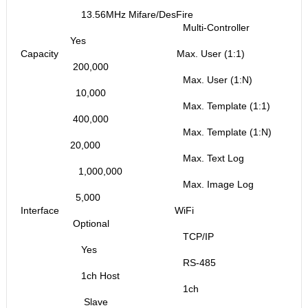
13.56MHz Mifare/DesFire
Multi-Controller
Yes
Capacity Max. User (1:1)
200,000
Max. User (1:N)
10,000
Max. Template (1:1)
400,000
Max. Template (1:N)
20,000
Max. Text Log
1,000,000
Max. Image Log
5,000
Interface WiFi
Optional
TCP/IP
Yes
RS-485
1ch Host
1ch
Slave