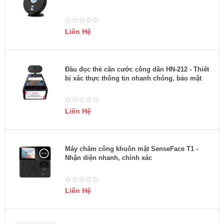
Liên Hệ
Đầu đọc thẻ căn cước công dân HN-212 - Thiết
bị xác thực thông tin nhanh chóng, bảo mật
Liên Hệ
Máy chấm công khuôn mặt SenseFace T1 -
Nhận diện nhanh, chính xác
Liên Hệ