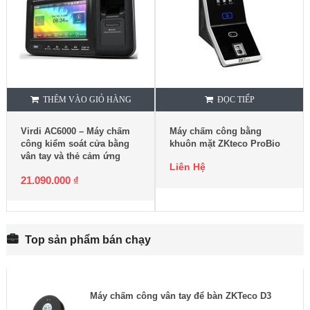
THÊM VÀO GIỎ HÀNG
ĐỌC TIẾP
Virdi AC6000 – Máy chấm
Máy chấm công bằng
công kiểm soát cửa bằng
khuôn mặt ZKteco ProBio
vân tay và thẻ cảm ứng
Liên Hệ
21.090.000
₫
Top sản phẩm bán chạy
Máy chấm công vân tay để bàn ZKTeco D3