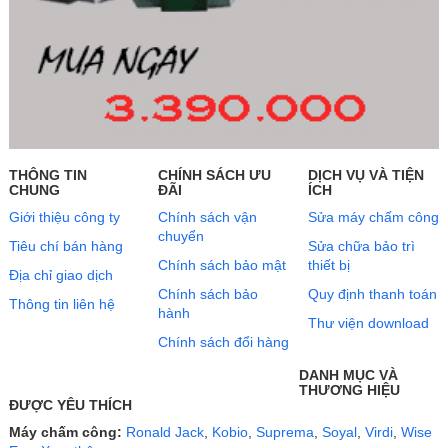
THÔNG TIN
CHÍNH SÁCH ƯU
DỊCH VỤ VÀ TIỆN
CHUNG
ĐÃI
ÍCH
Giới thiệu công ty
Chính sách vận
Sửa máy chấm công
chuyển
Tiêu chí bán hàng
Sửa chữa bảo trì
Chính sách bảo mật
thiết bị
Địa chỉ giao dịch
Chính sách bảo
Quy định thanh toán
Thông tin liên hệ
hành
Thư viện download
Chính sách đổi hàng
DANH MỤC VÀ
THƯƠNG HIỆU
ĐƯỢC YÊU THÍCH
Máy chấm công:
Ronald Jack
,
Kobio
,
Suprema
,
Soyal
,
Virdi
,
Wise