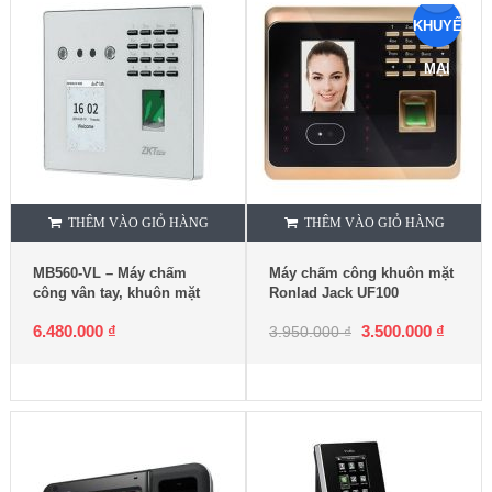
KHUYẾN
MẠI
THÊM VÀO GIỎ HÀNG
THÊM VÀO GIỎ HÀNG
MB560-VL – Máy chấm
Máy chấm công khuôn mặt
công vân tay, khuôn mặt
Ronlad Jack UF100
6.480.000
₫
3.500.000
₫
3.950.000
₫