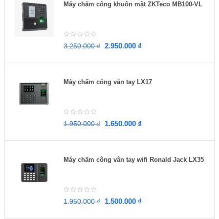
Máy chấm công khuôn mặt ZKTeco MB100-VL
2.950.000
₫
3.250.000
₫
Máy chấm công vân tay LX17
1.650.000
₫
1.950.000
₫
Máy chấm công vân tay wifi Ronald Jack LX35
1.500.000
₫
1.950.000
₫