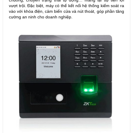
vượt trội. Đặc biệt, máy có thể kết nối hệ thống kiểm soát ra
vào với khóa điện, cảm biến cửa và nút thoát, góp phần tăng
cường an ninh cho doanh nghiệp.