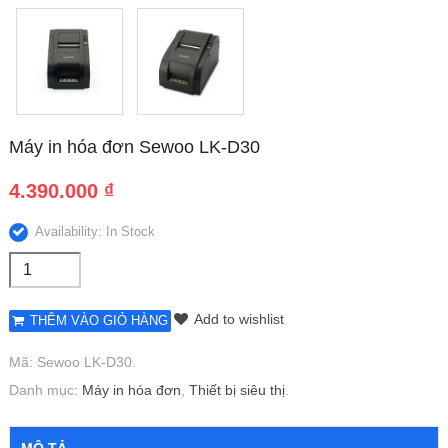
Máy in hóa đơn Sewoo LK-D30
4.390.000
₫
Availability: In Stock
Add to wishlist
THÊM VÀO GIỎ HÀNG
Mã:
Sewoo LK-D30
.
Danh mục:
Máy in hóa đơn
,
Thiết bị siêu thị
.