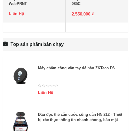
WebPRNT
085C
Liên Hệ
2.550.000
₫
Top sản phẩm bán chạy
Máy chấm công vân tay để bàn ZKTeco D3
Liên Hệ
Đầu đọc thẻ căn cước công dân HN-212 - Thiết
bị xác thực thông tin nhanh chóng, bảo mật