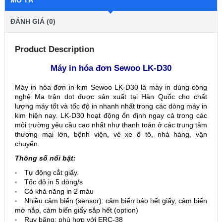
MÔ TẢ
ĐÁNH GIÁ (0)
Product Description
Máy in hóa đơn Sewoo LK-D30
Máy in hóa đơn in kim Sewoo LK-D30 là máy in dùng công
nghệ Ma trận dot được sản xuất tại Hàn Quốc cho chất
lượng máy tốt và tốc độ in nhanh nhất trong các dòng máy in
kim hiện nay. LK-D30 hoạt động ổn định ngay cả trong các
môi trường yêu cầu cao nhất như thanh toán ở các trung tâm
thương mại lớn, bệnh viện, vé xe ô tô, nhà hàng, vận
chuyển.
Thông số nổi bật:
Tự động cắt giấy.
Tốc độ in 5 dòng/s
Có khả năng in 2 màu
Nhiều cảm biến (sensor): cảm biến báo hết giấy, cảm biến
mở nắp, cảm biến giấy sắp hết (option)
Ruy băng: phù hợp với ERC-38