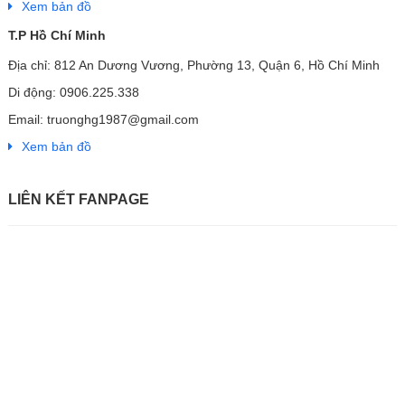
Xem bản đồ
T.P Hồ Chí Minh
Địa chỉ: 812 An Dương Vương, Phường 13, Quận 6, Hồ Chí Minh
Di động: 0906.225.338
Email: truonghg1987@gmail.com
Xem bản đồ
LIÊN KẾT FANPAGE