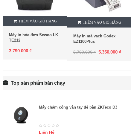
THÊM VÀO GIỎ HÀNG
THÊM VÀO GIỎ HÀNG
Máy in hóa đơn Sewoo LK
Máy in mã vạch Godex
TE212
EZ1100Plus
3.790.000
₫
5.350.000
₫
5.790.000
₫
Top sản phẩm bán chạy
Máy chấm công vân tay để bàn ZKTeco D3
Liên Hệ