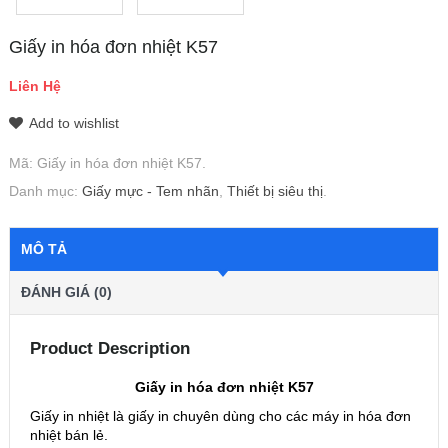
Giấy in hóa đơn nhiệt K57
Liên Hệ
Add to wishlist
Mã:
Giấy in hóa đơn nhiệt K57
.
Danh mục:
Giấy mực - Tem nhãn
,
Thiết bị siêu thị
.
MÔ TẢ
ĐÁNH GIÁ (0)
Product Description
Giấy in hóa đơn nhiệt K57
Giấy in nhiệt là giấy in chuyên dùng cho các máy in hóa đơn
nhiệt bán lẻ.