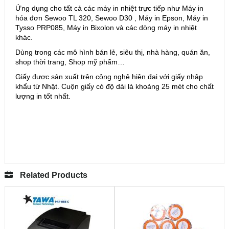
Ứng dụng cho tất cả các máy in nhiệt trực tiếp như Máy in
hóa đơn Sewoo TL 320, Sewoo D30 , Máy in Epson, Máy in
Tysso PRP085, Máy in Bixolon và các dòng máy in nhiệt
khác.
Dùng trong các mô hình bán lẻ, siêu thị, nhà hàng, quán ăn,
shop thời trang, Shop mỹ phẩm…
Giấy được sản xuất trên công nghệ hiện đại với giấy nhập
khẩu từ Nhật. Cuộn giấy có độ dài là khoảng 25 mét cho chất
lượng in tốt nhất.
Related Products