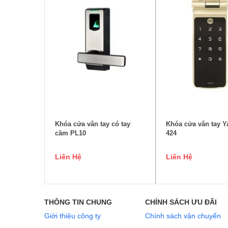
ĐỌC TIẾP
ĐỌC TIẾ
Khóa cửa vân tay có tay
Khóa cửa vân tay Y
cầm PL10
424
Liên Hệ
Liên Hệ
THÔNG TIN CHUNG
CHÍNH SÁCH ƯU ĐÃI
Giới thiệu công ty
Chính sách vận chuyển