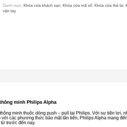
Danh mục:
Khóa cửa khách sạn
,
Khóa cửa mã số
,
Khóa cửa thẻ từ
,
vân tay
.
thông minh Philips Alpha
hông minh thuộc dòng push – pull tại Philips. Với sự tiện lợi, 
với các phương thức bảo mật tân tiến, Philips Alpha mang đế
 từ trước đến nay.