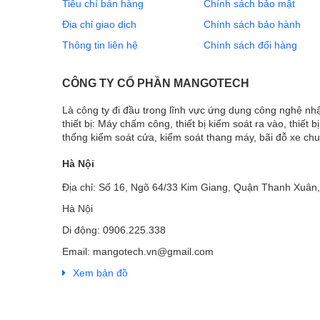
Tiêu chí bán hàng
Chính sách bảo mật
Địa chỉ giao dịch
Chính sách bảo hành
Thông tin liên hệ
Chính sách đổi hàng
CÔNG TY CỔ PHẦN MANGOTECH
Là công ty đi đầu trong lĩnh vực ứng dụng công nghệ n
thiết bị: Máy chấm công, thiết bị kiểm soát ra vào, thiết b
thống kiểm soát cửa, kiểm soát thang máy, bãi đỗ xe ch
Hà Nội
Địa chỉ: Số 16, Ngõ 64/33 Kim Giang, Quận Thanh Xuân,
Hà Nội
Di động: 0906.225.338
Email: mangotech.vn@gmail.com
Xem bản đồ