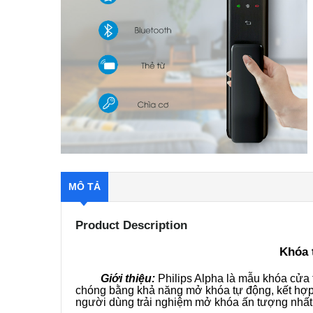
MÔ TẢ
Product Description
Khóa 
Giới thiệu:
Philips Alpha là mẫu khóa cửa t
chóng bằng khả năng mở khóa tự động, kết hợp 
người dùng trải nghiệm mở khóa ấn tượng nhất