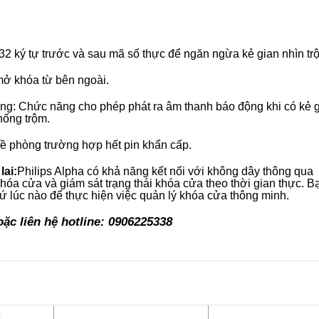
rước và sau mã số thực để ngăn ngừa kẻ gian nhìn tr
óa từ bên ngoài.
năng cho phép phát ra âm thanh báo động khi có kẻ g
hống trộm.
 trường hợp hết pin khẩn cấp.
ai:
Philips Alpha có khả năng kết nối với không dây thông qua
hóa cửa và giám sát trạng thái khóa cửa theo thời gian thực. B
cứ lúc nào để thực hiện việc quản lý khóa cửa thông minh.
ặc liên hệ hotline: 0906225338