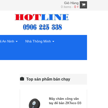
Giỏ Hàng
0 items -
0
₫
Bị An Ninh
Nhà Thông Minh
Top sản phẩm bán chạy
Máy chấm công vân
tay để bàn ZKTeco D3