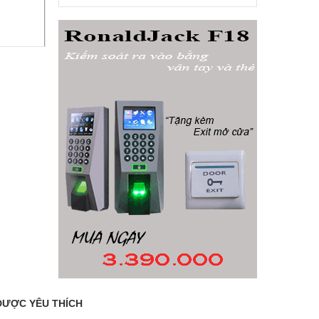
ĐƯỢC YÊU THÍCH