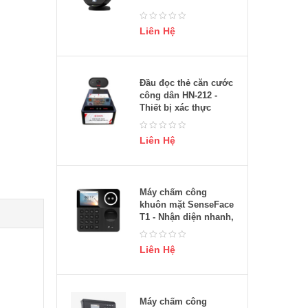
Liên Hệ
Đầu đọc thẻ căn cước
công dân HN-212 -
Thiết bị xác thực
thông tin nhanh
chóng, bảo mật
Liên Hệ
Máy chấm công
khuôn mặt SenseFace
T1 - Nhận diện nhanh,
chính xác
Liên Hệ
Máy chấm công