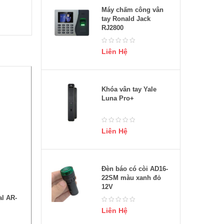
Máy chấm công vân
tay Ronald Jack
RJ2800
Liên Hệ
Khóa vân tay Yale
Luna Pro+
Liên Hệ
Đèn báo có còi AD16-
22SM màu xanh đỏ
12V
al AR-
Liên Hệ