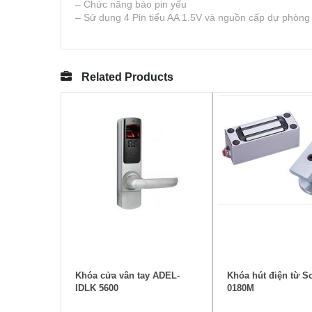
– Chức năng báo pin yếu
– Sử dụng 4 Pin tiểu AA 1.5V và nguồn cấp dự phòng
Related Products
THÊM VÀO GIỎ HÀNG
ĐỌC TIẾ
Khóa cửa vân tay ADEL-
Khóa hút điện từ S
IDLK 5600
0180M