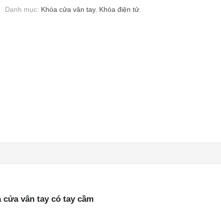
Danh mục:
Khóa cửa vân tay
,
Khóa điện tử
.
 cửa vân tay có tay cầm