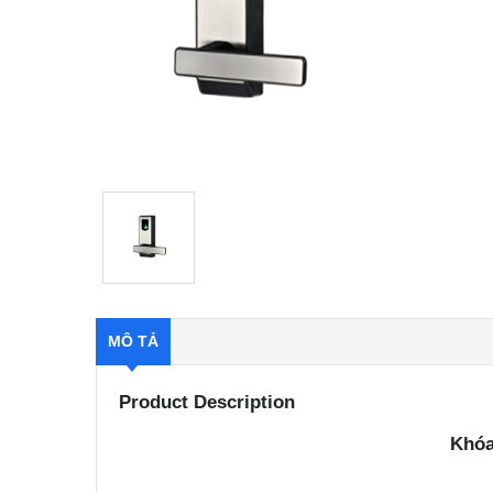
MÔ TẢ
Product Description
Khóa