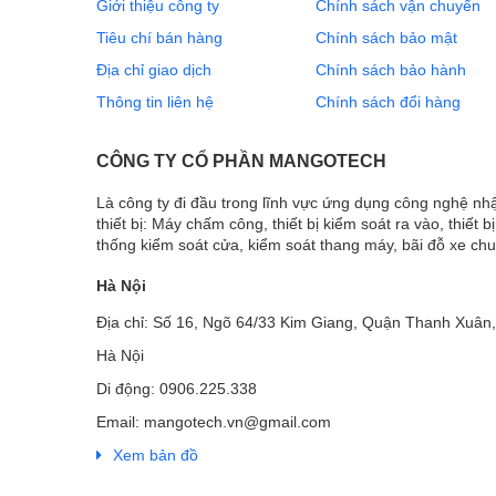
Giới thiệu công ty
Chính sách vận chuyển
Tiêu chí bán hàng
Chính sách bảo mật
Địa chỉ giao dịch
Chính sách bảo hành
Thông tin liên hệ
Chính sách đổi hàng
CÔNG TY CỔ PHẦN MANGOTECH
Là công ty đi đầu trong lĩnh vực ứng dụng công nghệ n
thiết bị: Máy chấm công, thiết bị kiểm soát ra vào, thiết b
thống kiểm soát cửa, kiểm soát thang máy, bãi đỗ xe ch
Hà Nội
Địa chỉ: Số 16, Ngõ 64/33 Kim Giang, Quận Thanh Xuân,
Hà Nội
Di động: 0906.225.338
Email: mangotech.vn@gmail.com
Xem bản đồ