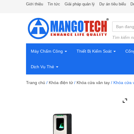
Giới thiệu
Tin tức
Giải pháp quản lý
Dự án tiêu biểu
D
Tìm kiếm n
Máy Chấm Công
Thiết Bị Kiểm Soát
Cổn
Dịch Vụ Thẻ
Trang chủ
/
Khóa điện tử
/
Khóa cửa vân tay
/ Khóa cửa 