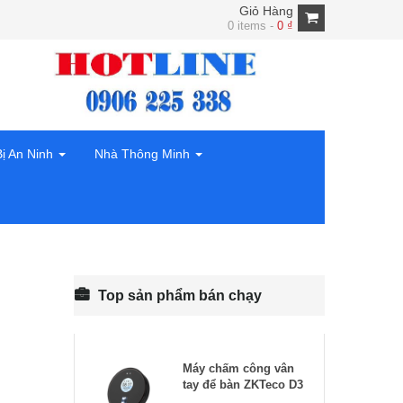
Giỏ Hàng
0 items -
0
₫
Bị An Ninh
Nhà Thông Minh
Top sản phẩm bán chạy
Máy chấm công vân
tay để bàn ZKTeco D3