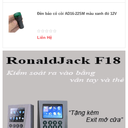
Đèn báo có còi AD16-22SM màu xanh đỏ 12V
Liên Hệ