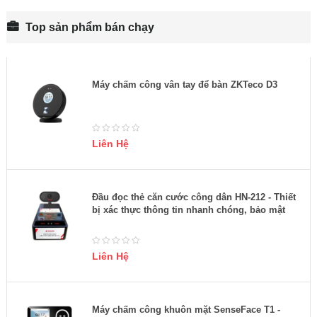
Top sản phẩm bán chạy
Máy chấm công vân tay để bàn ZKTeco D3
Liên Hệ
Đầu đọc thẻ căn cước công dân HN-212 - Thiết
bị xác thực thông tin nhanh chóng, bảo mật
Liên Hệ
Máy chấm công khuôn mặt SenseFace T1 -