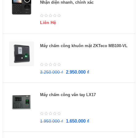
Nhận diện nhanh, chính xác
Liên Hệ
Máy chấm công khuôn mặt ZKTeco MB100-VL
2.950.000
₫
3.250.000
₫
Máy chấm công vân tay LX17
1.650.000
₫
1.950.000
₫