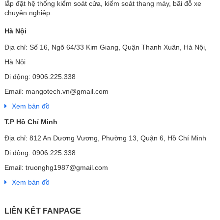
lắp đặt hệ thống kiểm soát cửa, kiểm soát thang máy, bãi đỗ xe
chuyên nghiệp.
Hà Nội
Địa chỉ: Số 16, Ngõ 64/33 Kim Giang, Quận Thanh Xuân, Hà Nội,
Hà Nội
Di động: 0906.225.338
Email: mangotech.vn@gmail.com
Xem bản đồ
T.P Hồ Chí Minh
Địa chỉ: 812 An Dương Vương, Phường 13, Quận 6, Hồ Chí Minh
Di động: 0906.225.338
Email: truonghg1987@gmail.com
Xem bản đồ
LIÊN KẾT FANPAGE