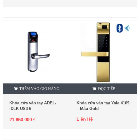
THÊM VÀO GIỎ HÀNG
ĐỌC TIẾP
Khóa cửa vân tay ADEL-
Khóa cửa vân tay Yale 4109
iDLK US3-6
– Màu Gold
Liên Hệ
21.650.000
₫