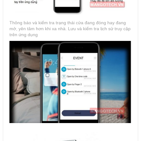
Thông báo và kiểm tra trạng thái cửa đang đóng hay đang
mở, yên tâm hơn khi xa nhà. Lưu và kiểm tra lịch sử truy cập
trên ứng dụng