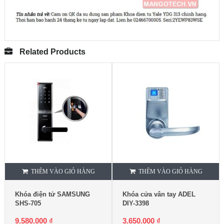
Related Products
THÊM VÀO GIỎ HÀNG
THÊM VÀO GIỎ HÀNG
Khóa điện tử SAMSUNG
Khóa cửa vân tay ADEL
SHS-705
DIY-3398
9.580.000
₫
3.650.000
₫