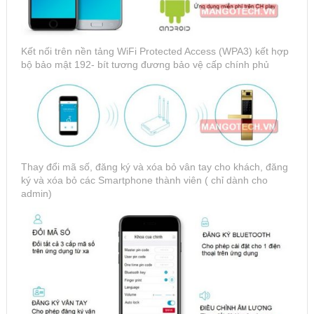
Kết nối trên nền tảng WiFi Protected Access (WPA3) kết hợp
bộ bảo mật 192- bít tương đương bảo vệ cấp chính phủ
Thay đổi mã số, đăng ký và xóa bỏ vân tay cho khách, đăng
ký và xóa bỏ các Smartphone thành viên ( chỉ dành cho
admin)