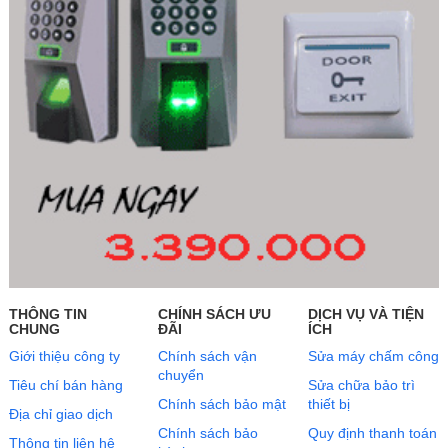
THÔNG TIN
CHÍNH SÁCH ƯU
DỊCH VỤ VÀ TIỆN
CHUNG
ĐÃI
ÍCH
Giới thiệu công ty
Chính sách vận
Sửa máy chấm công
chuyển
Tiêu chí bán hàng
Sửa chữa bảo trì
Chính sách bảo mật
thiết bị
Địa chỉ giao dịch
Chính sách bảo
Quy định thanh toán
Thông tin liên hệ