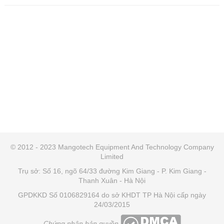
© 2012 - 2023 Mangotech Equipment And Technology Company
Limited
Trụ sở: Số 16, ngõ 64/33 đường Kim Giang - P. Kim Giang -
Thanh Xuân - Hà Nội
GPDKKD Số 0106829164 do sở KHDT TP Hà Nội cấp ngày
24/03/2015
Chứng nhận bản quyền