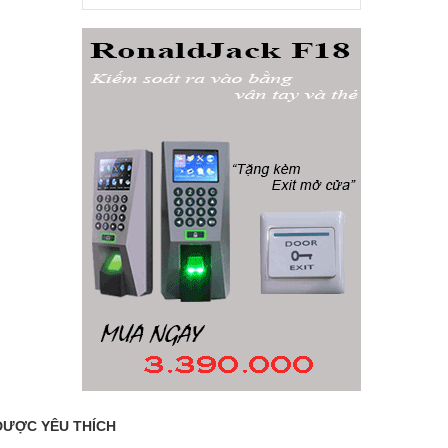
ĐƯỢC YÊU THÍCH