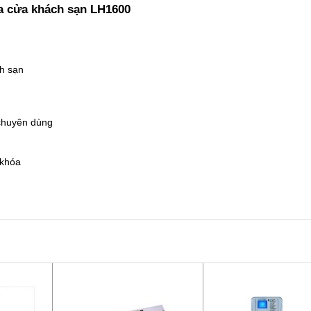
 cửa khách sạn LH1600
ch sạn
 chuyên dùng
 khóa