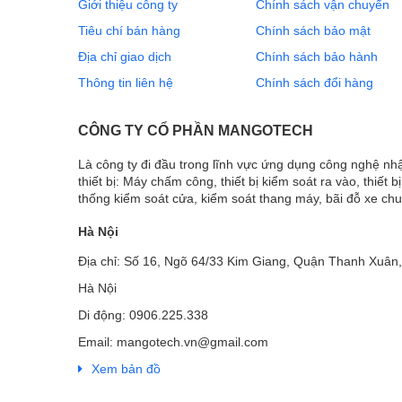
Giới thiệu công ty
Chính sách vận chuyển
Tiêu chí bán hàng
Chính sách bảo mật
Địa chỉ giao dịch
Chính sách bảo hành
Thông tin liên hệ
Chính sách đổi hàng
CÔNG TY CỔ PHẦN MANGOTECH
Là công ty đi đầu trong lĩnh vực ứng dụng công nghệ n
thiết bị: Máy chấm công, thiết bị kiểm soát ra vào, thiết b
thống kiểm soát cửa, kiểm soát thang máy, bãi đỗ xe ch
Hà Nội
Địa chỉ: Số 16, Ngõ 64/33 Kim Giang, Quận Thanh Xuân,
Hà Nội
Di động: 0906.225.338
Email: mangotech.vn@gmail.com
Xem bản đồ