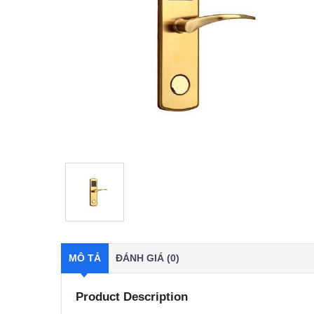
MÔ TẢ
ĐÁNH GIÁ (0)
Product Description