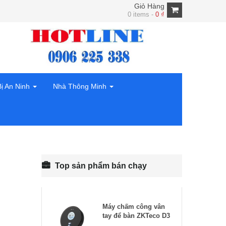
Giỏ Hàng
0 items -
0
₫
Bị An Ninh
Nhà Thông Minh
Top sản phẩm bán chạy
Máy chấm công vân
tay để bàn ZKTeco D3