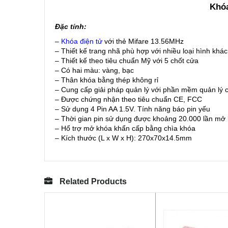
Khóa
Đặc tính:
–
Khóa điện tử
với thẻ Mifare 13.56MHz
– Thiết kế trang nhã phù hợp với nhiều loại hình khá
– Thiết kế theo tiêu chuẩn Mỹ với 5 chốt cửa
– Có hai màu: vàng, bạc
– Thân khóa bằng thép không rỉ
– Cung cấp giải pháp quản lý với phần mềm quản lý
– Được chứng nhận theo tiêu chuẩn CE, FCC
– Sử dụng 4 Pin AA 1.5V. Tính năng báo pin yếu
– Thời gian pin sử dụng được khoảng 20.000 lần mở
– Hổ trợ mở khóa khẩn cấp bằng chìa khóa
– Kích thước (L x W x H): 270x70x14.5mm
Related Products