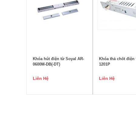
ĐỌC TIẾP
ĐỌC TIẾ
Khóa hút điện từ Soyal AR-
Khóa thả chốt điện 
0600M-DB(-DT)
1201P
Liên Hệ
Liên Hệ