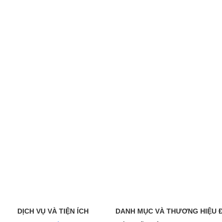
DỊCH VỤ VÀ TIỆN ÍCH
DANH MỤC VÀ THƯƠNG HIỆU 