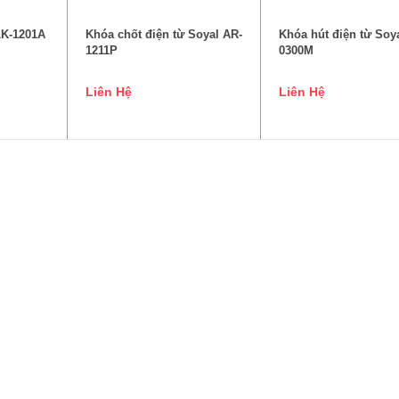
LK-1201A
Khóa chốt điện từ Soyal AR-
Khóa hút điện từ Soy
1211P
0300M
Liên Hệ
Liên Hệ