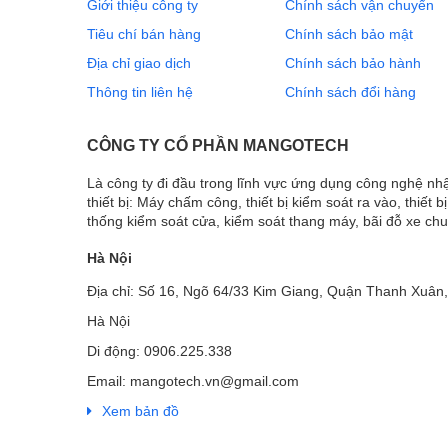
Giới thiệu công ty
Chính sách vận chuyển
Tiêu chí bán hàng
Chính sách bảo mật
Địa chỉ giao dịch
Chính sách bảo hành
Thông tin liên hệ
Chính sách đổi hàng
CÔNG TY CỔ PHẦN MANGOTECH
Là công ty đi đầu trong lĩnh vực ứng dụng công nghệ n
thiết bị: Máy chấm công, thiết bị kiểm soát ra vào, thiết b
thống kiểm soát cửa, kiểm soát thang máy, bãi đỗ xe ch
Hà Nội
Địa chỉ: Số 16, Ngõ 64/33 Kim Giang, Quận Thanh Xuân,
Hà Nội
Di động: 0906.225.338
Email: mangotech.vn@gmail.com
Xem bản đồ