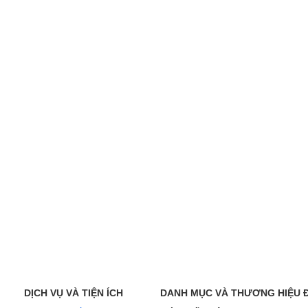
DỊCH VỤ VÀ TIỆN ÍCH
DANH MỤC VÀ THƯƠNG HIỆU 