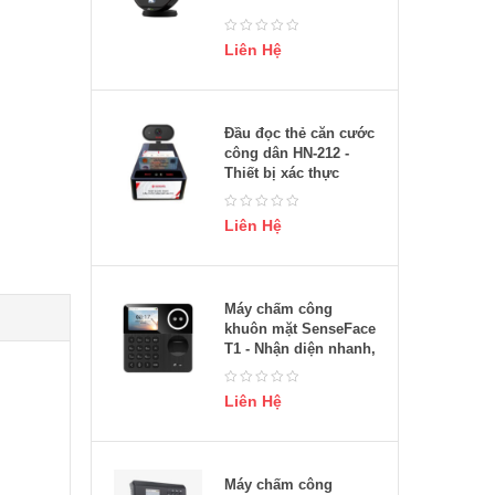
Liên Hệ
Đầu đọc thẻ căn cước
công dân HN-212 -
Thiết bị xác thực
thông tin nhanh
chóng, bảo mật
Liên Hệ
Máy chấm công
khuôn mặt SenseFace
T1 - Nhận diện nhanh,
chính xác
Liên Hệ
Máy chấm công