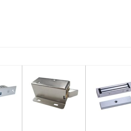
P
ĐỌC TIẾP
ĐỌC TIẾP