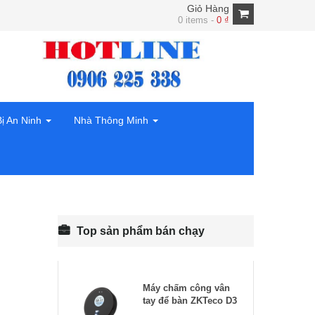
Giỏ Hàng
0 items -
0
₫
Bị An Ninh
Nhà Thông Minh
Top sản phẩm bán chạy
Máy chấm công vân
tay để bàn ZKTeco D3