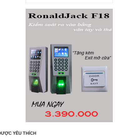
ĐƯỢC YÊU THÍCH