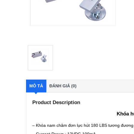
MÔ TẢ
ĐÁNH GIÁ (0)
Product Description
Khóa h
– Khóa nam châm đơn lực hút 180 LBS tương đương
– Current Drawn : 12VDC-100mA