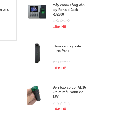
Máy chấm công vân
tay Ronald Jack
al AR-
RJ2800
Liên Hệ
Khóa vân tay Yale
Luna Pro+
Liên Hệ
Đèn báo có còi AD16-
22SM màu xanh đỏ
12V
Liên Hệ