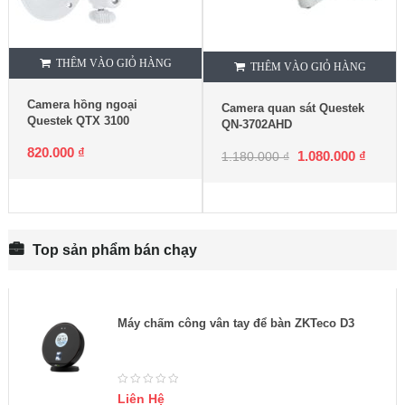
THÊM VÀO GIỎ HÀNG
THÊM VÀO GIỎ HÀNG
Camera hồng ngoại
Camera quan sát Questek
Questek QTX 3100
QN-3702AHD
820.000
₫
1.080.000
₫
1.180.000
₫
Top sản phẩm bán chạy
Máy chấm công vân tay để bàn ZKTeco D3
Liên Hệ