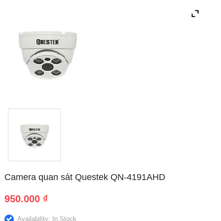
Camera quan sát Questek QN-4191AHD
950.000
₫
Availability: In Stock