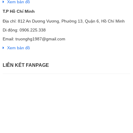
Xem bản đồ
T.P Hồ Chí Minh
Địa chỉ: 812 An Dương Vương, Phường 13, Quận 6, Hồ Chí Minh
Di động: 0906.225.338
Email: truonghg1987@gmail.com
Xem bản đồ
LIÊN KẾT FANPAGE