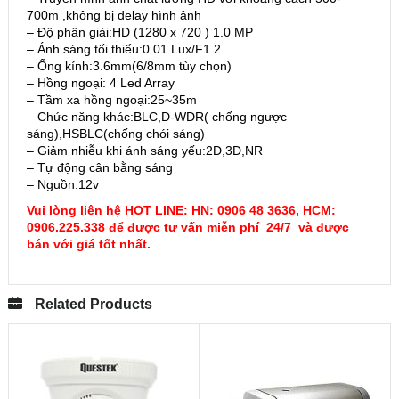
700m ,không bị delay hình ảnh
– Độ phân giải:HD (1280 x 720 ) 1.0 MP
– Ánh sáng tối thiểu:0.01 Lux/F1.2
– Ống kính:3.6mm(6/8mm tùy chọn)
– Hồng ngoại: 4 Led Array
– Tầm xa hồng ngoại:25~35m
– Chức năng khác:BLC,D-WDR( chống ngược
sáng),HSBLC(chống chói sáng)
– Giảm nhiễu khi ánh sáng yếu:2D,3D,NR
– Tự động cân bằng sáng
– Nguồn:12v
Vui lòng liên hệ HOT LINE: HN: 0906 48 3636, HCM:
0906.225.338 để được tư vấn miễn phí 24/7 và được
bán với giá tốt nhất.
Related Products