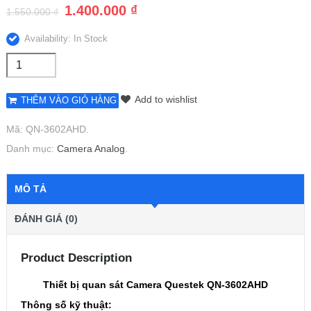
1.400.000
₫
1.550.000
₫
Availability: In Stock
Add to wishlist
THÊM VÀO GIỎ HÀNG
Mã:
QN-3602AHD
.
Danh mục:
Camera Analog
.
MÔ TẢ
ĐÁNH GIÁ (0)
Product Description
Thiết bị quan sát Camera Questek QN-3602AHD
Thông số kỹ thuật: