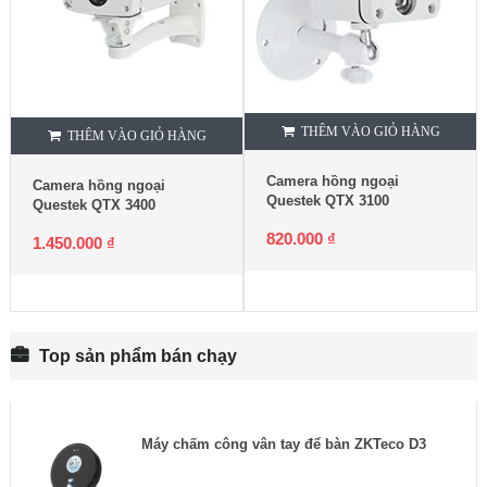
THÊM VÀO GIỎ HÀNG
THÊM VÀO GIỎ HÀNG
Camera hồng ngoại
Camera hồng ngoại
Questek QTX 3100
Questek QTX 3400
820.000
₫
1.450.000
₫
Top sản phẩm bán chạy
Máy chấm công vân tay để bàn ZKTeco D3