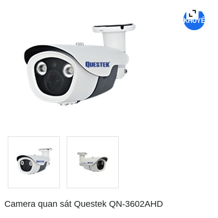
KHUYẾN
MẠI
Camera quan sát Questek QN-3602AHD