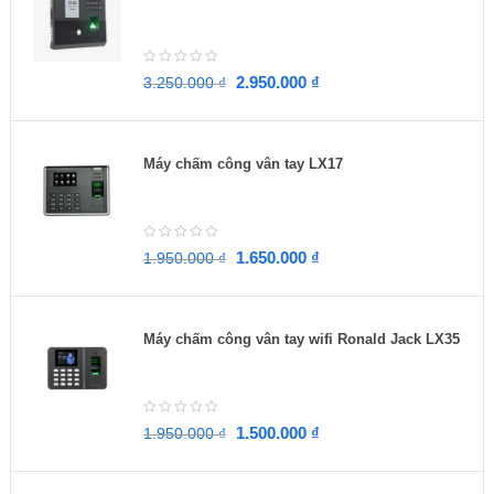
2.950.000
₫
3.250.000
₫
Máy chấm công vân tay LX17
1.650.000
₫
1.950.000
₫
Máy chấm công vân tay wifi Ronald Jack LX35
1.500.000
₫
1.950.000
₫