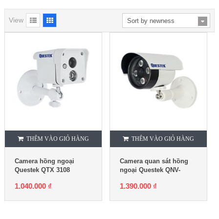
View
THÊM VÀO GIỎ HÀNG
THÊM VÀO GIỎ HÀNG
Camera hồng ngoại
Camera quan sát hồng
Questek QTX 3108
ngoại Questek QNV-
1212AHD
1.040.000
₫
1.390.000
₫