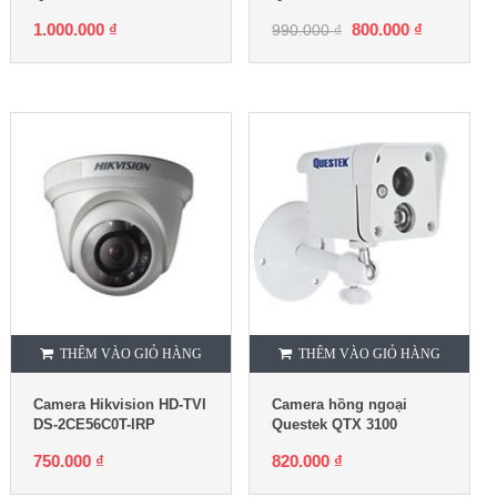
1.000.000
₫
800.000
₫
990.000
₫
THÊM VÀO GIỎ HÀNG
THÊM VÀO GIỎ HÀNG
Camera Hikvision HD-TVI
Camera hồng ngoại
DS-2CE56C0T-IRP
Questek QTX 3100
750.000
₫
820.000
₫