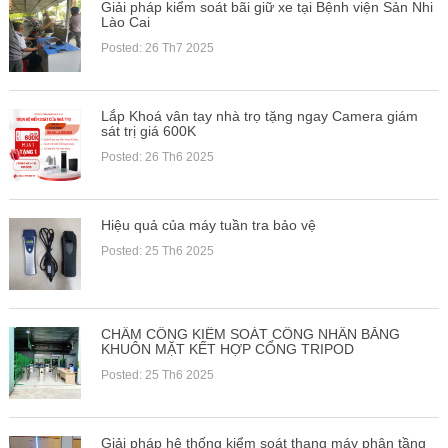
Giải pháp kiểm soát bãi giữ xe tại Bệnh viện Sản Nhi
Lào Cai
Posted: 26 Th7 2025
Lắp Khoá vân tay nhà trọ tặng ngay Camera giám
sát trị giá 600K
Posted: 26 Th6 2025
Hiệu quả của máy tuần tra bảo vệ
Posted: 25 Th6 2025
CHẤM CÔNG KIỂM SOÁT CÔNG NHÂN BẰNG
KHUÔN MẶT KẾT HỢP CỔNG TRIPOD
Posted: 25 Th6 2025
Giải pháp hệ thống kiểm soát thang máy phân tầng