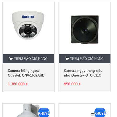
THÊM VÀO GIỎ HÀNG
THÊM VÀO GIỎ HÀNG
Camera hồng ngoại
Camera ngụy trang siêu
Questek QNV-1632AHD
nhỏ Questek QTC-511C
1.380.000
₫
950.000
₫
KHUYẾN
KHUYẾN