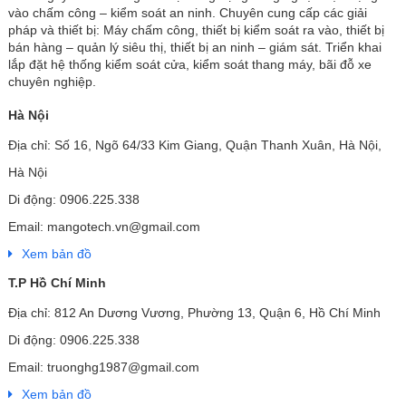
vào chấm công – kiểm soát an ninh. Chuyên cung cấp các giải
pháp và thiết bị: Máy chấm công, thiết bị kiểm soát ra vào, thiết bị
bán hàng – quản lý siêu thị, thiết bị an ninh – giám sát. Triển khai
lắp đặt hệ thống kiểm soát cửa, kiểm soát thang máy, bãi đỗ xe
chuyên nghiệp.
Hà Nội
Địa chỉ: Số 16, Ngõ 64/33 Kim Giang, Quận Thanh Xuân, Hà Nội,
Hà Nội
Di động: 0906.225.338
Email: mangotech.vn@gmail.com
Xem bản đồ
T.P Hồ Chí Minh
Địa chỉ: 812 An Dương Vương, Phường 13, Quận 6, Hồ Chí Minh
Di động: 0906.225.338
Email: truonghg1987@gmail.com
Xem bản đồ