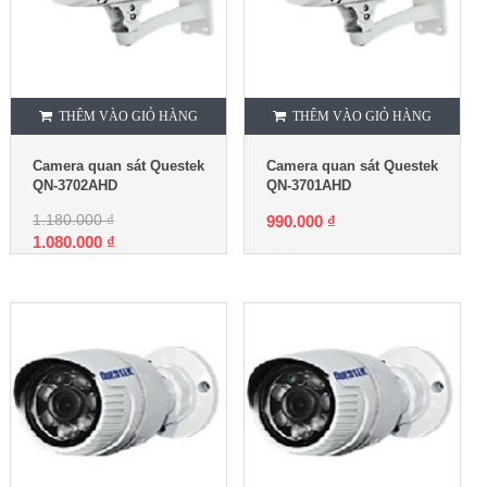
THÊM VÀO GIỎ HÀNG
THÊM VÀO GIỎ HÀNG
Camera quan sát Questek
Camera quan sát Questek
QN-3702AHD
QN-3701AHD
1.180.000
₫
990.000
₫
1.080.000
₫