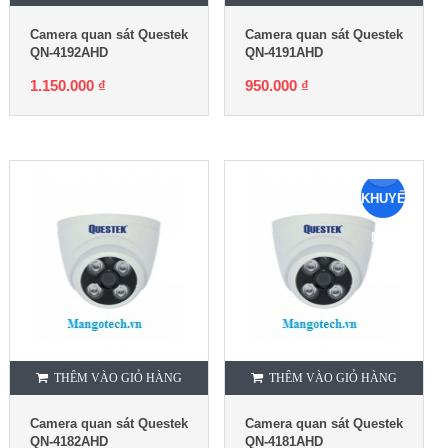
Camera quan sát Questek
Camera quan sát Questek
QN-4192AHD
QN-4191AHD
1.150.000
₫
950.000
₫
KHUYẾN
MẠI
THÊM VÀO GIỎ HÀNG
THÊM VÀO GIỎ HÀNG
Camera quan sát Questek
Camera quan sát Questek
QN-4182AHD
QN-4181AHD