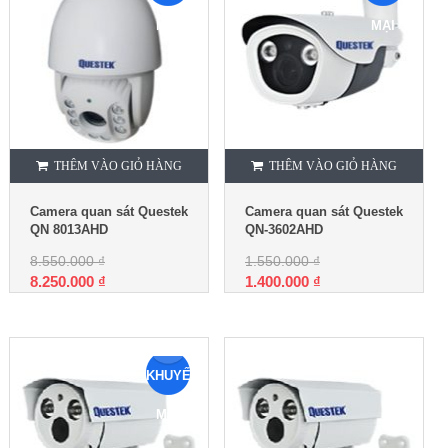
MẠI
MẠI
THÊM VÀO GIỎ HÀNG
THÊM VÀO GIỎ HÀNG
Camera quan sát Questek
Camera quan sát Questek
QN 8013AHD
QN-3602AHD
8.550.000
₫
1.550.000
₫
8.250.000
₫
1.400.000
₫
KHUYẾN
MẠI