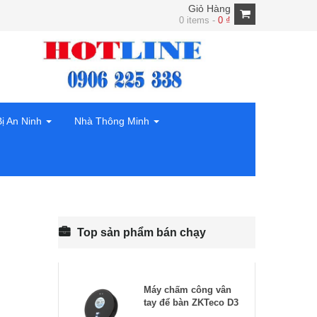
Giỏ Hàng
0 items -
0
₫
Bị An Ninh
Nhà Thông Minh
Top sản phẩm bán chạy
Máy chấm công vân
tay để bàn ZKTeco D3