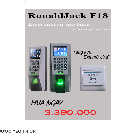
ĐƯỢC YÊU THÍCH