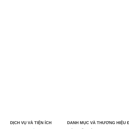
DỊCH VỤ VÀ TIỆN ÍCH
DANH MỤC VÀ THƯƠNG HIỆU 