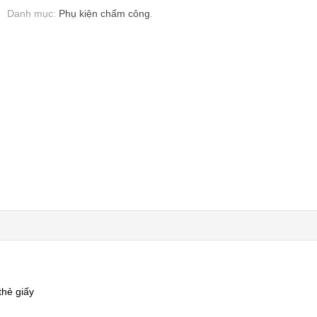
Danh mục:
Phụ kiện chấm công
.
thẻ giấy