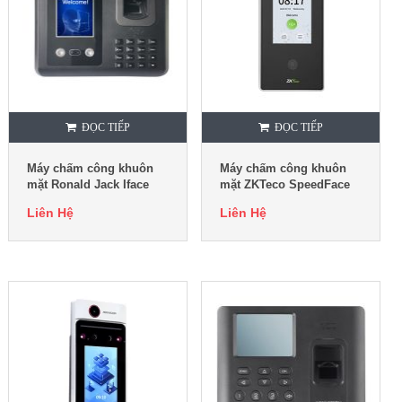
ĐỌC TIẾP
ĐỌC TIẾP
Máy chấm công khuôn
Máy chấm công khuôn
mặt Ronald Jack Iface
mặt ZKTeco SpeedFace
F668Pro
V4L-Pro RFID
Liên Hệ
Liên Hệ