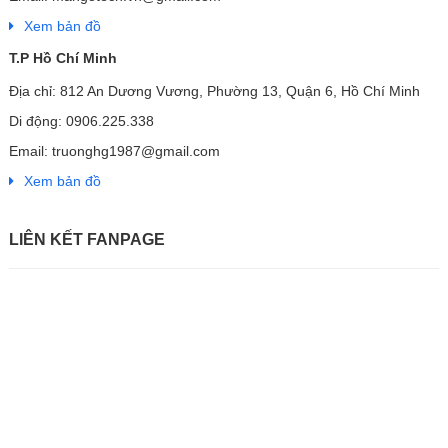
Xem bản đồ
T.P Hồ Chí Minh
Địa chỉ: 812 An Dương Vương, Phường 13, Quận 6, Hồ Chí Minh
Di động: 0906.225.338
Email: truonghg1987@gmail.com
Xem bản đồ
LIÊN KẾT FANPAGE