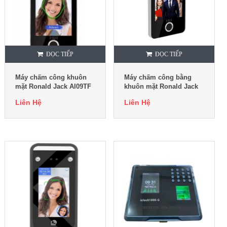
ĐỌC TIẾP
ĐỌC TIẾP
Máy chấm công khuôn
Máy chấm công bằng
mặt Ronald Jack AI09TF
khuôn mặt Ronald Jack
AI07F
Liên Hệ
Liên Hệ