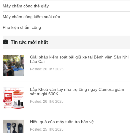
Máy chấm công thẻ giấy
Máy chấm công kiểm soát cửa
Phụ kiện chấm công
Tin tức mới nhất
Giải pháp kiểm soát bãi giữ xe tại Bệnh viện Sản Nhi
Lào Cai
Posted: 26 Th7 2025
Lắp Khoá vân tay nhà trọ tặng ngay Camera giám
sát trị giá 600K
Posted: 26 Th6 2025
Hiệu quả của máy tuần tra bảo vệ
Posted: 25 Th6 2025