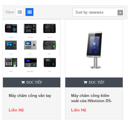
View
ĐỌC TIẾP
ĐỌC TIẾP
Máy chấm công vân tay
Máy chấm công kiểm
soát cửa Hikvision DS-
K5671-ZU
Liên Hệ
Liên Hệ