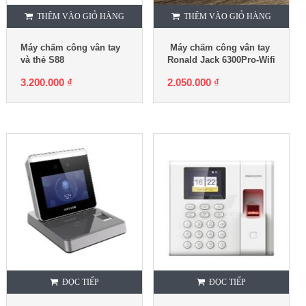
THÊM VÀO GIỎ HÀNG
THÊM VÀO GIỎ HÀNG
Máy chấm công vân tay
Máy chấm công vân tay
và thẻ S88
Ronald Jack 6300Pro-Wifi
3.200.000
₫
2.050.000
₫
ĐỌC TIẾP
ĐỌC TIẾP