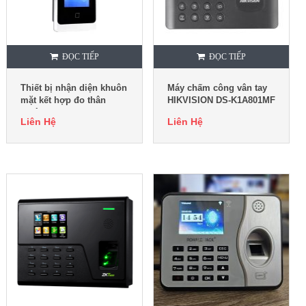
ĐỌC TIẾP
ĐỌC TIẾP
Thiết bị nhận diện khuôn
Máy chấm công vân tay
mặt kết hợp đo thân
HIKVISION DS-K1A801MF
nhiệt DS-K1T643MWX-T
Liên Hệ
Liên Hệ