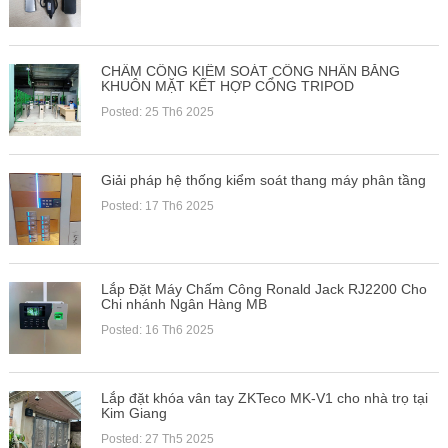
CHẤM CÔNG KIỂM SOÁT CÔNG NHÂN BẰNG
KHUÔN MẶT KẾT HỢP CỔNG TRIPOD
Posted: 25 Th6 2025
Giải pháp hệ thống kiểm soát thang máy phân tầng
Posted: 17 Th6 2025
Lắp Đặt Máy Chấm Công Ronald Jack RJ2200 Cho
Chi nhánh Ngân Hàng MB
Posted: 16 Th6 2025
Lắp đặt khóa vân tay ZKTeco MK-V1 cho nhà trọ tại
Kim Giang
Posted: 27 Th5 2025