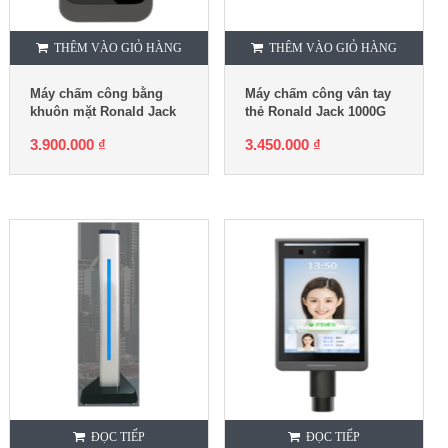
THÊM VÀO GIỎ HÀNG
THÊM VÀO GIỎ HÀNG
Máy chấm công bằng
Máy chấm công vân tay
khuôn mặt Ronald Jack
thẻ Ronald Jack 1000G
AI06
3.900.000
₫
3.450.000
₫
ĐỌC TIẾP
ĐỌC TIẾP