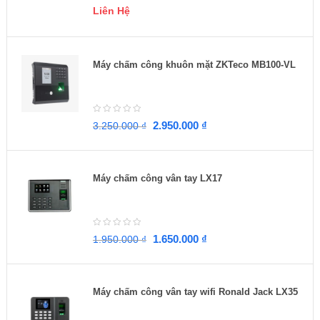
Liên Hệ
Máy chấm công khuôn mặt ZKTeco MB100-VL
2.950.000
₫
3.250.000
₫
Máy chấm công vân tay LX17
1.650.000
₫
1.950.000
₫
Máy chấm công vân tay wifi Ronald Jack LX35