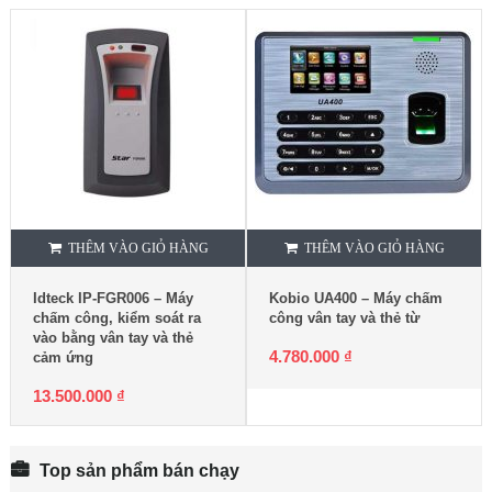
THÊM VÀO GIỎ HÀNG
THÊM VÀO GIỎ HÀNG
Idteck IP-FGR006 – Máy
Kobio UA400 – Máy chấm
chấm công, kiểm soát ra
công vân tay và thẻ từ
vào bằng vân tay và thẻ
4.780.000
₫
cảm ứng
13.500.000
₫
Top sản phẩm bán chạy