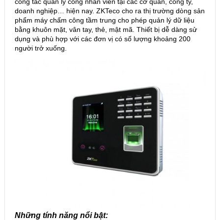
công tác quản lý công nhân viên tại các cơ quan, công ty,
doanh nghiệp… hiện nay. ZKTeco cho ra thị trường dòng sản
phẩm máy chấm công tầm trung cho phép quản lý dữ liệu
bằng khuôn mặt, vân tay, thẻ, mật mã. Thiết bị dễ dàng sử
dụng và phù hợp với các đơn vị có số lượng khoảng 200
người trở xuống.
Những tính năng nổi bật: