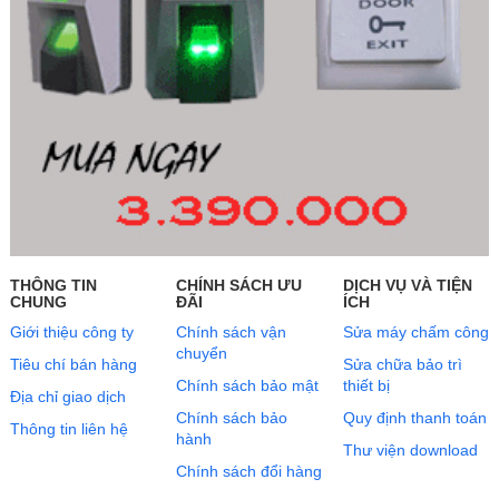
THÔNG TIN
CHÍNH SÁCH ƯU
DỊCH VỤ VÀ TIỆN
CHUNG
ĐÃI
ÍCH
Giới thiệu công ty
Chính sách vận
Sửa máy chấm công
chuyển
Tiêu chí bán hàng
Sửa chữa bảo trì
Chính sách bảo mật
thiết bị
Địa chỉ giao dịch
Chính sách bảo
Quy định thanh toán
Thông tin liên hệ
hành
Thư viện download
Chính sách đổi hàng