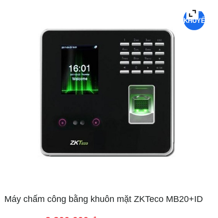
KHUYẾN
MẠI
Máy chấm công bằng khuôn mặt ZKTeco MB20+ID