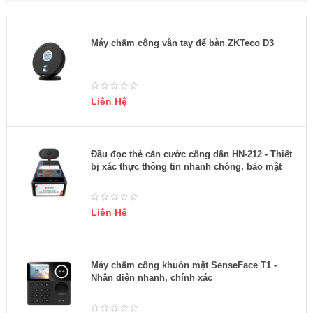
Máy chấm công vân tay để bàn ZKTeco D3
Liên Hệ
Đầu đọc thẻ căn cước công dân HN-212 - Thiết
bị xác thực thông tin nhanh chóng, bảo mật
Liên Hệ
Máy chấm công khuôn mặt SenseFace T1 -
Nhận diện nhanh, chính xác