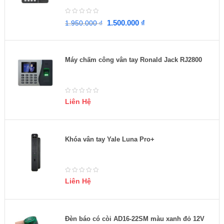
1.500.000
₫
1.950.000
₫
Máy chấm công vân tay Ronald Jack RJ2800
Liên Hệ
Khóa vân tay Yale Luna Pro+
Liên Hệ
Đèn báo có còi AD16-22SM màu xanh đỏ 12V