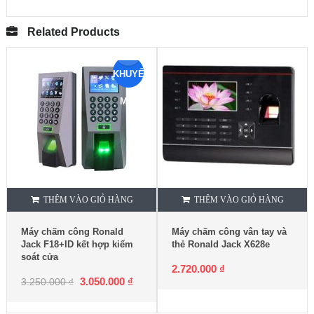
Related Products
KHUYẾN
MẠI
THÊM VÀO GIỎ HÀNG
THÊM VÀO GIỎ HÀNG
Máy chấm công Ronald
Máy chấm công vân tay và
Jack F18+ID kết hợp kiểm
thẻ Ronald Jack X628e
soát cửa
2.720.000
₫
3.050.000
₫
3.250.000
₫