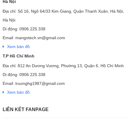
Hà Nội
Địa chỉ: Số 16, Ngõ 64/33 Kim Giang, Quận Thanh Xuân, Hà Nội,
Hà Nội
Di động: 0906.225.338
Email: mangotech.vn@gmail.com
Xem bản đồ
T.P Hồ Chí Minh
Địa chỉ: 812 An Dương Vương, Phường 13, Quận 6, Hồ Chí Minh
Di động: 0906.225.338
Email: truonghg1987@gmail.com
Xem bản đồ
LIÊN KẾT FANPAGE