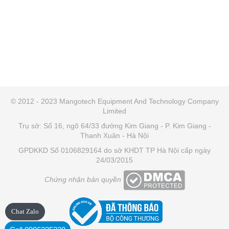
© 2012 - 2023 Mangotech Equipment And Technology Company
Limited
Trụ sở: Số 16, ngõ 64/33 đường Kim Giang - P. Kim Giang -
Thanh Xuân - Hà Nội
GPDKKD Số 0106829164 do sở KHDT TP Hà Nội cấp ngày
24/03/2015
Chứng nhận bản quyền
Chat Zalo