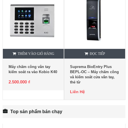
THÊM VÀO GIỎ HÀNG
ĐỌC TIẾP
Máy chấm công vân tay
Suprema BioEntry Plus
kiểm soát ra vào Kobio K40
BEPL-OC – Máy chấm công
và kiểm soát cửa vân tay,
2.500.000
₫
thẻ từ
Liên Hệ
Top sản phẩm bán chạy