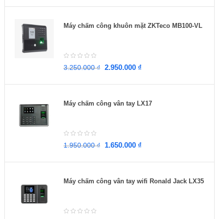
Máy chấm công khuôn mặt ZKTeco MB100-VL
2.950.000
₫
3.250.000
₫
Máy chấm công vân tay LX17
1.650.000
₫
1.950.000
₫
Máy chấm công vân tay wifi Ronald Jack LX35