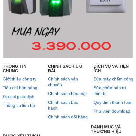
THÔNG TIN
CHÍNH SÁCH ƯU
DỊCH VỤ VÀ TIỆN
CHUNG
ĐÃI
ÍCH
Giới thiệu công ty
Chính sách vận
Sửa máy chấm công
chuyển
Tiêu chí bán hàng
Sửa chữa bảo trì
Chính sách bảo mật
thiết bị
Địa chỉ giao dịch
Chính sách bảo
Quy định thanh toán
Thông tin liên hệ
hành
Thư viện download
Chính sách đổi hàng
DANH MỤC VÀ
THƯƠNG HIỆU