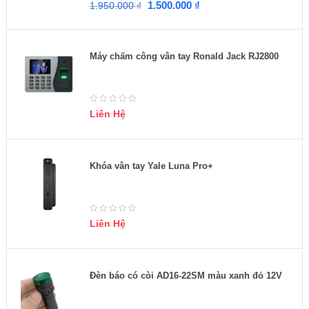
1.500.000
₫
1.950.000
₫
Máy chấm công vân tay Ronald Jack RJ2800
Liên Hệ
Khóa vân tay Yale Luna Pro+
Liên Hệ
Đèn báo có còi AD16-22SM màu xanh đỏ 12V