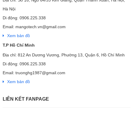
Địa chỉ: Số 16, Ngõ 64/33 Kim Giang, Quận Thanh Xuân, Hà Nội,
Hà Nội
Di động: 0906.225.338
Email: mangotech.vn@gmail.com
Xem bản đồ
T.P Hồ Chí Minh
Địa chỉ: 812 An Dương Vương, Phường 13, Quận 6, Hồ Chí Minh
Di động: 0906.225.338
Email: truonghg1987@gmail.com
Xem bản đồ
LIÊN KẾT FANPAGE