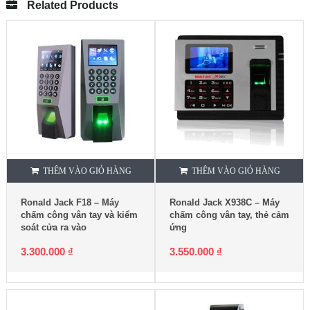
Related Products
THÊM VÀO GIỎ HÀNG
THÊM VÀO GIỎ HÀNG
Ronald Jack F18 – Máy
Ronald Jack X938C – Máy
chấm công vân tay và kiểm
chấm công vân tay, thẻ cảm
soát cửa ra vào
ứng
3.300.000
₫
3.550.000
₫