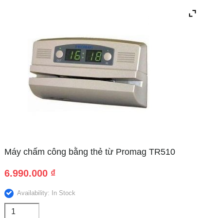
Máy chấm công bằng thẻ từ Promag TR510
6.990.000
₫
Availability: In Stock