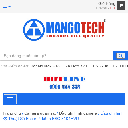
Giỏ Hàng
0 items -
0
₫
Tìm kiếm nhiều:
RonaldJack F18
ZKTeco K21
LS 2208
EZ 1100
Trang chủ
/
Camera quan sát
/
Đầu ghi hình camera
/ Đầu ghi hình
Kỹ Thuật Số Escort 4 kênh ESC-8104HVR