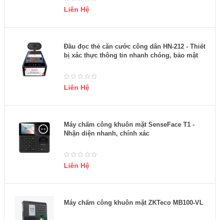
Liên Hệ
Đầu đọc thẻ căn cước công dân HN-212 - Thiết
bị xác thực thông tin nhanh chóng, bảo mật
Liên Hệ
Máy chấm công khuôn mặt SenseFace T1 -
Nhận diện nhanh, chính xác
Liên Hệ
Máy chấm công khuôn mặt ZKTeco MB100-VL