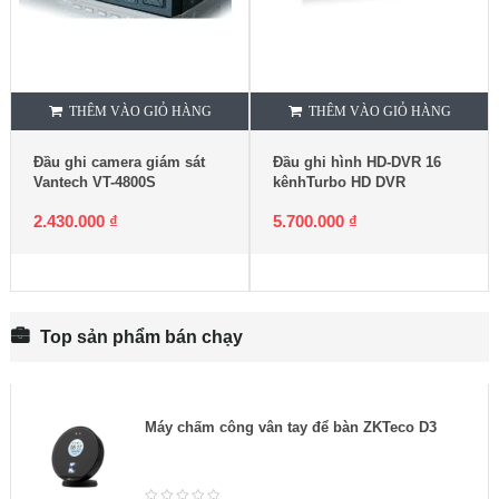
THÊM VÀO GIỎ HÀNG
THÊM VÀO GIỎ HÀNG
Đầu ghi camera giám sát
Đầu ghi hình HD-DVR 16
Vantech VT-4800S
kênhTurbo HD DVR
2.430.000
₫
5.700.000
₫
Top sản phẩm bán chạy
Máy chấm công vân tay để bàn ZKTeco D3