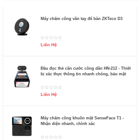
Máy chấm công vân tay để bàn ZKTeco D3
Liên Hệ
Đầu đọc thẻ căn cước công dân HN-212 - Thiết
bị xác thực thông tin nhanh chóng, bảo mật
Liên Hệ
Máy chấm công khuôn mặt SenseFace T1 -
Nhận diện nhanh, chính xác