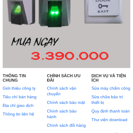
THÔNG TIN
CHÍNH SÁCH ƯU
DỊCH VỤ VÀ TIỆN
CHUNG
ĐÃI
ÍCH
Giới thiệu công ty
Chính sách vận
Sửa máy chấm công
chuyển
Tiêu chí bán hàng
Sửa chữa bảo trì
Chính sách bảo mật
thiết bị
Địa chỉ giao dịch
Chính sách bảo
Quy định thanh toán
Thông tin liên hệ
hành
Thư viện download
Chính sách đổi hàng