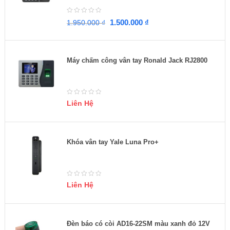
1.500.000
₫
1.950.000
₫
Máy chấm công vân tay Ronald Jack RJ2800
Liên Hệ
Khóa vân tay Yale Luna Pro+
Liên Hệ
Đèn báo có còi AD16-22SM màu xanh đỏ 12V