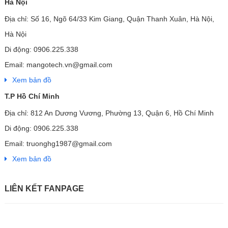
Hà Nội
Địa chỉ: Số 16, Ngõ 64/33 Kim Giang, Quận Thanh Xuân, Hà Nội,
Hà Nội
Di động: 0906.225.338
Email: mangotech.vn@gmail.com
Xem bản đồ
T.P Hồ Chí Minh
Địa chỉ: 812 An Dương Vương, Phường 13, Quận 6, Hồ Chí Minh
Di động: 0906.225.338
Email: truonghg1987@gmail.com
Xem bản đồ
LIÊN KẾT FANPAGE