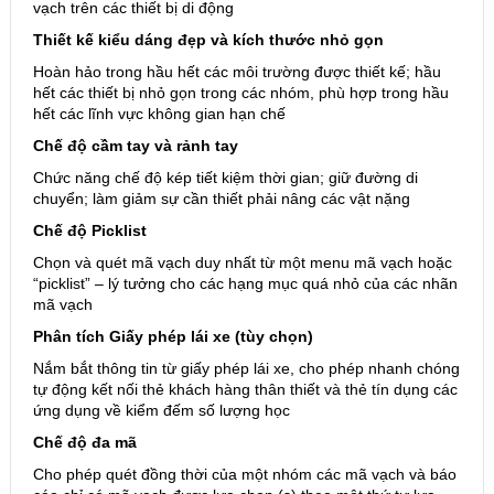
vạch trên các thiết bị di động
Thiết kế kiểu dáng đẹp và kích thước nhỏ gọn
Hoàn hảo trong hầu hết các môi trường được thiết kế; hầu
hết các thiết bị nhỏ gọn trong các nhóm, phù hợp trong hầu
hết các lĩnh vực không gian hạn chế
Chế độ cầm tay và rảnh tay
Chức năng chế độ kép tiết kiệm thời gian; giữ đường di
chuyển; làm giảm sự cần thiết phải nâng các vật nặng
Chế độ Picklist
Chọn và quét mã vạch duy nhất từ ​​một menu mã vạch hoặc
“picklist” – lý tưởng cho các hạng mục quá nhỏ của các nhãn
mã vạch
Phân tích Giấy phép lái xe (tùy chọn)
Nắm bắt thông tin từ giấy phép lái xe, cho phép nhanh chóng
tự động kết nối thẻ khách hàng thân thiết và thẻ tín dụng các
ứng dụng về kiểm đếm số lượng học
Chế độ đa mã
Cho phép quét đồng thời của một nhóm các mã vạch và báo