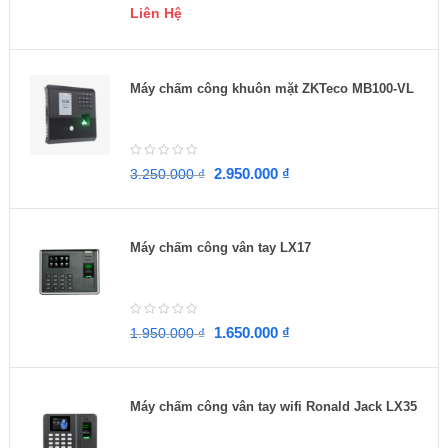
Liên Hệ
Máy chấm công khuôn mặt ZKTeco MB100-VL
2.950.000
₫
3.250.000
₫
Máy chấm công vân tay LX17
1.650.000
₫
1.950.000
₫
Máy chấm công vân tay wifi Ronald Jack LX35