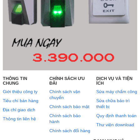
THÔNG TIN
CHÍNH SÁCH ƯU
DỊCH VỤ VÀ TIỆN
CHUNG
ĐÃI
ÍCH
Giới thiệu công ty
Chính sách vận
Sửa máy chấm công
chuyển
Tiêu chí bán hàng
Sửa chữa bảo trì
Chính sách bảo mật
thiết bị
Địa chỉ giao dịch
Chính sách bảo
Quy định thanh toán
Thông tin liên hệ
hành
Thư viện download
Chính sách đổi hàng