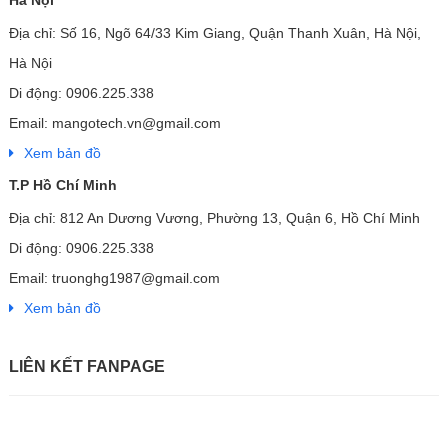
Hà Nội
Địa chỉ: Số 16, Ngõ 64/33 Kim Giang, Quận Thanh Xuân, Hà Nội,
Hà Nội
Di động: 0906.225.338
Email: mangotech.vn@gmail.com
Xem bản đồ
T.P Hồ Chí Minh
Địa chỉ: 812 An Dương Vương, Phường 13, Quận 6, Hồ Chí Minh
Di động: 0906.225.338
Email: truonghg1987@gmail.com
Xem bản đồ
LIÊN KẾT FANPAGE