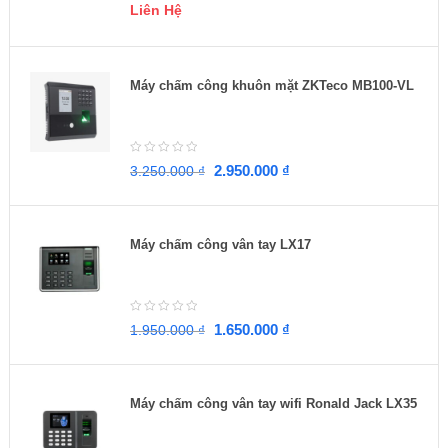
Liên Hệ
Máy chấm công khuôn mặt ZKTeco MB100-VL
2.950.000
₫
3.250.000
₫
Máy chấm công vân tay LX17
1.650.000
₫
1.950.000
₫
Máy chấm công vân tay wifi Ronald Jack LX35