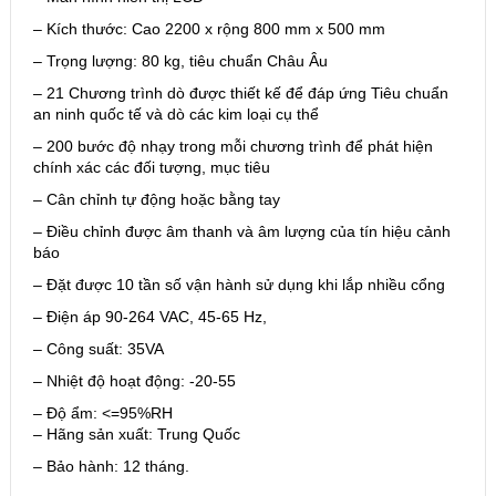
– Kích thước: Cao 2200 x rộng 800 mm x 500 mm
– Trọng lượng: 80 kg, tiêu chuẩn Châu Âu
– 21 Chương trình dò được thiết kế để đáp ứng Tiêu chuẩn
an ninh quốc tế và dò các kim loại cụ thể
– 200 bước độ nhạy trong mỗi chương trình để phát hiện
chính xác các đối tượng, mục tiêu
– Cân chỉnh tự động hoặc bằng tay
– Điều chỉnh được âm thanh và âm lượng của tín hiệu cảnh
báo
– Đặt được 10 tần số vận hành sử dụng khi lắp nhiều cổng
– Điện áp 90-264 VAC, 45-65 Hz,
– Công suất: 35VA
– Nhiệt độ hoạt động: -20-55
– Độ ẩm: <=95%RH
– Hãng sản xuất: Trung Quốc
– Bảo hành: 12 tháng.