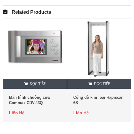
Related Products
ĐỌC TIẾP
ĐỌC TIẾP
Màn hình chuông cửa
Cổng dò kim loại Rapiscan
Commax CDV-43Q
6S
Liên Hệ
Liên Hệ