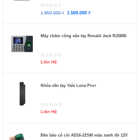
1.500.000
₫
1.950.000
₫
Máy chấm công vân tay Ronald Jack RJ2800
Liên Hệ
Khóa vân tay Yale Luna Pro+
Liên Hệ
Đèn báo có còi AD16-22SM màu xanh đỏ 12V