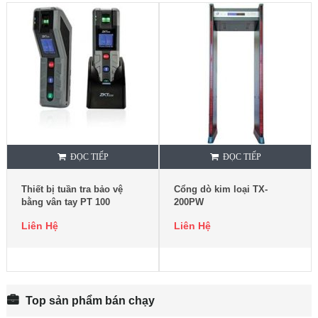
ĐỌC TIẾP
ĐỌC TIẾP
Thiết bị tuần tra bảo vệ
Cổng dò kim loại TX-
bằng vân tay PT 100
200PW
Liên Hệ
Liên Hệ
Top sản phẩm bán chạy