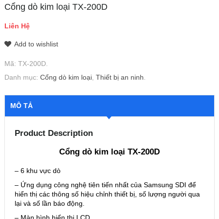
Cổng dò kim loại TX-200D
Liên Hệ
Add to wishlist
Mã:
TX-200D
.
Danh mục:
Cổng dò kim loại
,
Thiết bị an ninh
.
MÔ TẢ
Product Description
Cổng dò kim loại TX-200D
– 6 khu vực dò
– Ứng dụng công nghệ tiên tiến nhất của Samsung SDI để
hiển thị các thông số hiệu chỉnh thiết bị, số lượng người qua
lại và số lần báo động.
– Màn hình hiển thị LCD