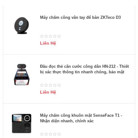
Máy chấm công vân tay để bàn ZKTeco D3
Liên Hệ
Đầu đọc thẻ căn cước công dân HN-212 - Thiết
bị xác thực thông tin nhanh chóng, bảo mật
Liên Hệ
Máy chấm công khuôn mặt SenseFace T1 -
Nhận diện nhanh, chính xác