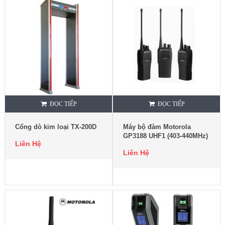
ĐỌC TIẾP
ĐỌC TIẾP
Cổng dò kim loại TX-200D
Máy bộ đàm Motorola
GP3188 UHF1 (403-440MHz)
Liên Hệ
Liên Hệ