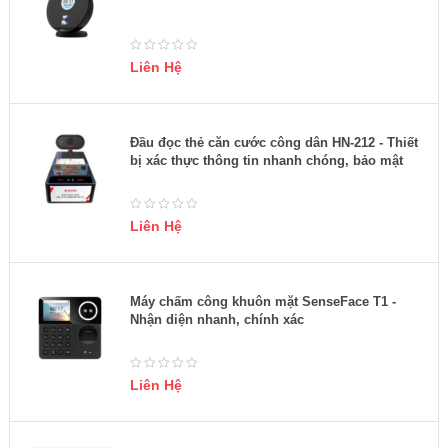
Liên Hệ
Đầu đọc thẻ căn cước công dân HN-212 - Thiết
bị xác thực thông tin nhanh chóng, bảo mật
Liên Hệ
Máy chấm công khuôn mặt SenseFace T1 -
Nhận diện nhanh, chính xác
Liên Hệ