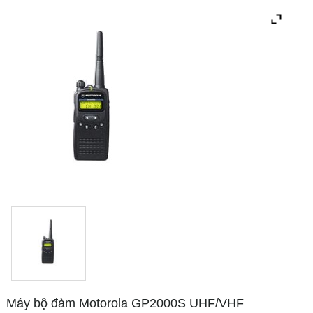
Máy bộ đàm Motorola GP2000S UHF/VHF