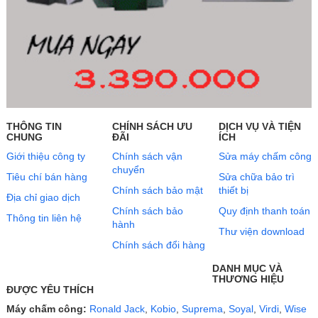
THÔNG TIN
CHÍNH SÁCH ƯU
DỊCH VỤ VÀ TIỆN
CHUNG
ĐÃI
ÍCH
Giới thiệu công ty
Chính sách vận
Sửa máy chấm công
chuyển
Tiêu chí bán hàng
Sửa chữa bảo trì
Chính sách bảo mật
thiết bị
Địa chỉ giao dịch
Chính sách bảo
Quy định thanh toán
Thông tin liên hệ
hành
Thư viện download
Chính sách đổi hàng
DANH MỤC VÀ
THƯƠNG HIỆU
ĐƯỢC YÊU THÍCH
Máy chấm công:
Ronald Jack
,
Kobio
,
Suprema
,
Soyal
,
Virdi
,
Wise