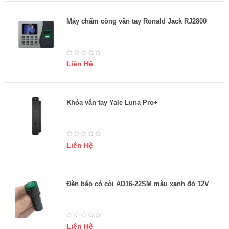
Máy chấm công vân tay Ronald Jack RJ2800
Liên Hệ
Khóa vân tay Yale Luna Pro+
Liên Hệ
Đèn báo có còi AD16-22SM màu xanh đỏ 12V
Liên Hệ