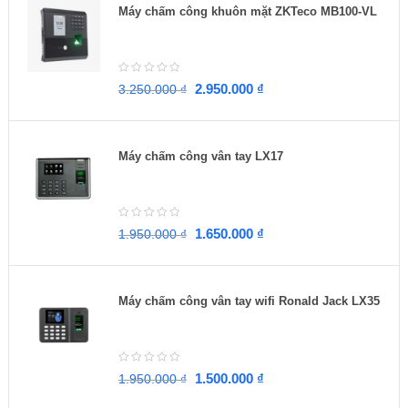
Máy chấm công khuôn mặt ZKTeco MB100-VL
2.950.000
₫
3.250.000
₫
Máy chấm công vân tay LX17
1.650.000
₫
1.950.000
₫
Máy chấm công vân tay wifi Ronald Jack LX35
1.500.000
₫
1.950.000
₫