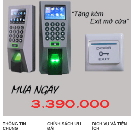
THÔNG TIN
CHÍNH SÁCH ƯU
DỊCH VỤ VÀ TIỆN
CHUNG
ĐÃI
ÍCH