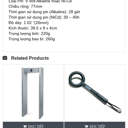
Loại Pin: 9 Volt Alkaline hoặc Ni-Cd
Chiều rộng: 77mm
Thời gian sử dụng pin (Alkaline): 28 giờ
Thời gian sử dụng pin (NiCd): 30 – 40h
Độ dày: 1.02 “(26mm)
Kích thước: 38,5 x 8 x 4cm
Trọng lượng tinh: 220g
Trọng lượng bao bì: 260g
Related Products
ĐỌC TIẾP
ĐỌC TIẾP