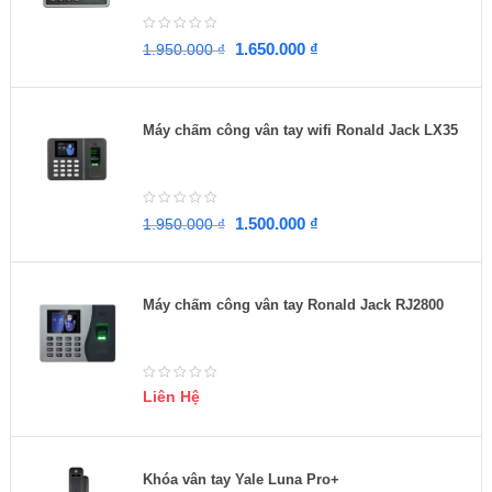
1.650.000
₫
1.950.000
₫
Máy chấm công vân tay wifi Ronald Jack LX35
1.500.000
₫
1.950.000
₫
Máy chấm công vân tay Ronald Jack RJ2800
Liên Hệ
Khóa vân tay Yale Luna Pro+