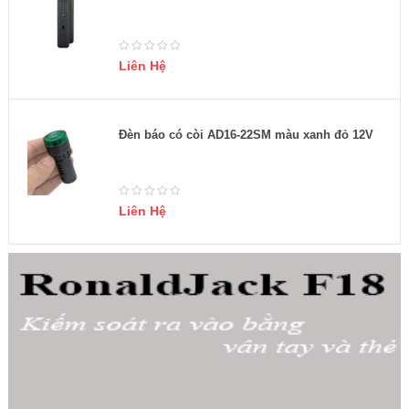
Liên Hệ
Đèn báo có còi AD16-22SM màu xanh đỏ 12V
Liên Hệ