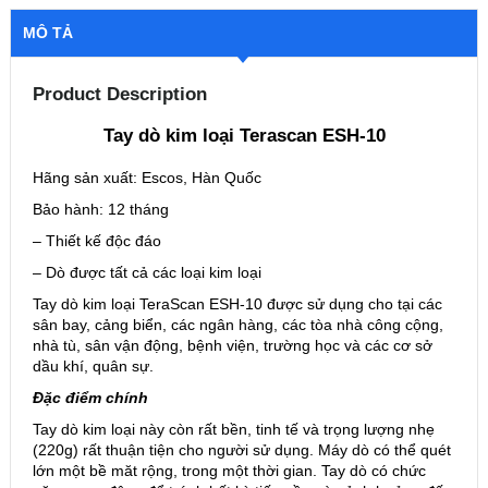
MÔ TẢ
Product Description
Tay dò kim loại Terascan ESH-10
Hãng sản xuất: Escos, Hàn Quốc
Bảo hành: 12 tháng
– Thiết kế độc đáo
– Dò được tất cả các loại kim loại
Tay dò kim loại TeraScan ESH-10 được sử dụng cho tại các
sân bay, cảng biển, các ngân hàng, các tòa nhà công cộng,
nhà tù, sân vận động, bệnh viện, trường học và các cơ sở
dầu khí, quân sự.
Đặc điểm chính
Tay dò kim loại này còn rất bền, tinh tế và trọng lượng nhẹ
(220g) rất thuận tiện cho người sử dụng. Máy dò có thể quét
lớn một bề măt rộng, trong một thời gian. Tay dò có chức