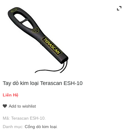
Tay dò kim loại Terascan ESH-10
Liên Hệ
Add to wishlist
Mã:
Terascan ESH-10
.
Danh mục:
Cổng dò kim loại
.