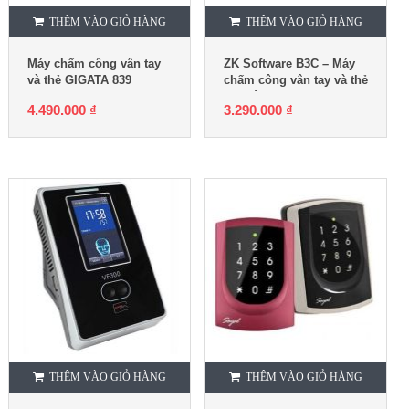
THÊM VÀO GIỎ HÀNG
THÊM VÀO GIỎ HÀNG
Máy chấm công vân tay
ZK Software B3C – Máy
và thẻ GIGATA 839
chấm công vân tay và thẻ
cảm ứng
4.490.000
₫
3.290.000
₫
THÊM VÀO GIỎ HÀNG
THÊM VÀO GIỎ HÀNG