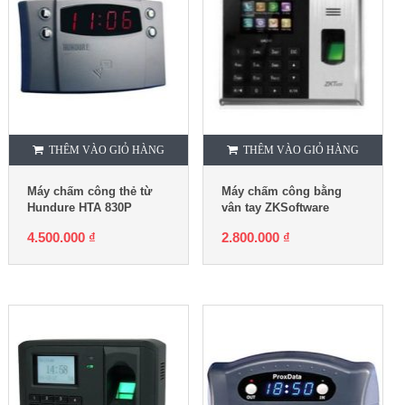
THÊM VÀO GIỎ HÀNG
THÊM VÀO GIỎ HÀNG
Máy chấm công thẻ từ
Máy chấm công bằng
Hundure HTA 830P
vân tay ZKSoftware
UA300
4.500.000
₫
2.800.000
₫