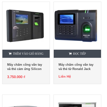
THÊM VÀO GIỎ HÀNG
ĐỌC TIẾP
Máy chấm công vân tay
Máy chấm công vân tay
và thẻ cảm ứng Silicon
và thẻ từ Ronald Jack
TA2300+RFID
D928-C
Liên Hệ
3.750.000
₫