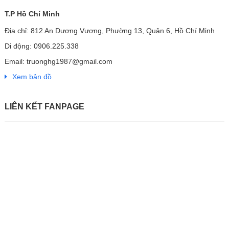
T.P Hồ Chí Minh
Địa chỉ: 812 An Dương Vương, Phường 13, Quận 6, Hồ Chí Minh
Di động: 0906.225.338
Email: truonghg1987@gmail.com
Xem bản đồ
LIÊN KẾT FANPAGE