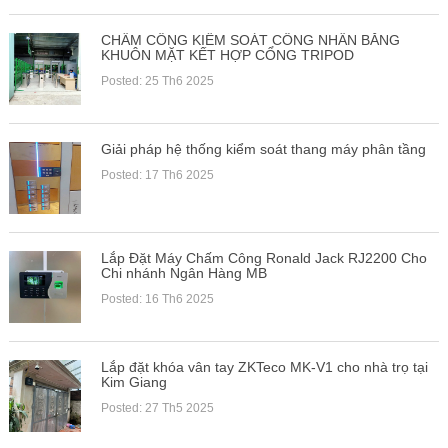
CHẤM CÔNG KIỂM SOÁT CÔNG NHÂN BẰNG
KHUÔN MẶT KẾT HỢP CỔNG TRIPOD
Posted: 25 Th6 2025
Giải pháp hệ thống kiểm soát thang máy phân tầng
Posted: 17 Th6 2025
Lắp Đặt Máy Chấm Công Ronald Jack RJ2200 Cho
Chi nhánh Ngân Hàng MB
Posted: 16 Th6 2025
Lắp đặt khóa vân tay ZKTeco MK-V1 cho nhà trọ tại
Kim Giang
Posted: 27 Th5 2025