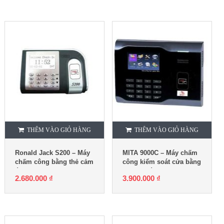
THÊM VÀO GIỎ HÀNG
THÊM VÀO GIỎ HÀNG
Ronald Jack S200 – Máy
MITA 9000C – Máy chấm
chấm công bằng thẻ cảm
công kiểm soát cửa bằng
ứng
thẻ cảm ứng
2.680.000
₫
3.900.000
₫