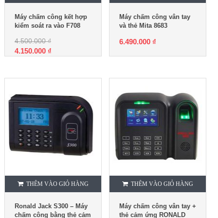
Máy chấm công kết hợp
Máy chấm công vân tay
kiểm soát ra vào F708
và thẻ Mita 8683
4.500.000
₫
6.490.000
₫
4.150.000
₫
THÊM VÀO GIỎ HÀNG
THÊM VÀO GIỎ HÀNG
Ronald Jack S300 – Máy
Máy chấm công vân tay +
chấm công bằng thẻ cảm
thẻ cảm ứng RONALD