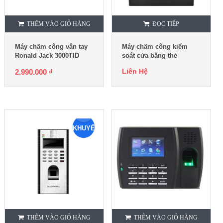
THÊM VÀO GIỎ HÀNG
ĐỌC TIẾP
Máy chấm công vân tay
Máy chấm công kiểm
Ronald Jack 3000TID
soát cửa bằng thẻ
Ronald Jack SC405
Liên Hệ
2.990.000
₫
KHUYẾN
MẠI
THÊM VÀO GIỎ HÀNG
THÊM VÀO GIỎ HÀNG