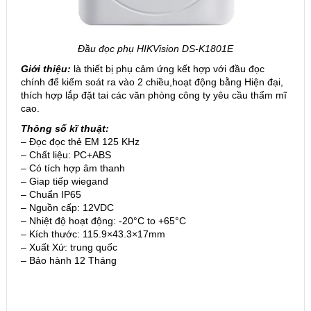
Đầu đọc phụ HIKVision DS-K1801E
Giới thiệu:
là thiết bị phụ cảm ứng kết hợp với đầu đọc
chính để kiểm soát ra vào 2 chiều,hoạt động bằng Hiện đại,
thích hợp lắp đặt tai các văn phòng công ty yêu cầu thẩm mĩ
cao.
Thông số kĩ thuật:
– Đọc đọc thẻ EM 125 KHz
– Chất liệu: PC+ABS
– Có tích hợp âm thanh
– Giap tiếp wiegand
– Chuẩn IP65
– Nguồn cấp: 12VDC
– Nhiệt độ hoạt động: -20°C to +65°C
– Kích thước: 115.9×43.3×17mm
– Xuất Xứ: trung quốc
– Bảo hành 12 Tháng