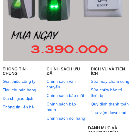
THÔNG TIN
CHÍNH SÁCH ƯU
DỊCH VỤ VÀ TIỆN
CHUNG
ĐÃI
ÍCH
Giới thiệu công ty
Chính sách vận
Sửa máy chấm công
chuyển
Tiêu chí bán hàng
Sửa chữa bảo trì
Chính sách bảo mật
thiết bị
Địa chỉ giao dịch
Chính sách bảo
Quy định thanh toán
Thông tin liên hệ
hành
Thư viện download
Chính sách đổi hàng
DANH MỤC VÀ