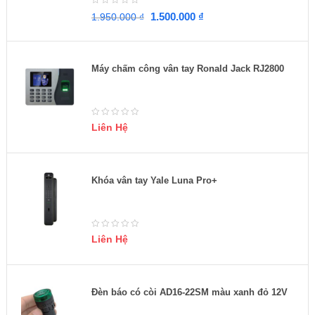
1.500.000
₫
1.950.000
₫
Máy chấm công vân tay Ronald Jack RJ2800
Liên Hệ
Khóa vân tay Yale Luna Pro+
Liên Hệ
Đèn báo có còi AD16-22SM màu xanh đỏ 12V