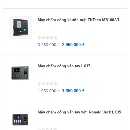
Máy chấm công khuôn mặt ZKTeco MB100-VL
2.950.000
₫
3.250.000
₫
Máy chấm công vân tay LX17
1.650.000
₫
1.950.000
₫
Máy chấm công vân tay wifi Ronald Jack LX35