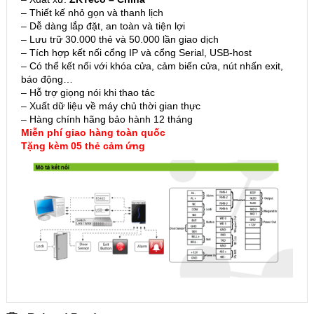
– Thiết kế nhỏ gọn và thanh lịch
– Dễ dàng lắp đặt, an toàn và tiện lợi
– Lưu trữ 30.000 thẻ và 50.000 lần giao dịch
– Tích hợp kết nối cổng IP và cổng Serial, USB-host
– Có thể kết nối với khóa cửa, cảm biến cửa, nút nhấn exit,
báo động…
– Hỗ trợ giọng nói khi thao tác
– Xuất dữ liệu về máy chủ thời gian thực
– Hàng chính hãng bảo hành 12 tháng
Miễn phí giao hàng toàn quốc
Tặng kèm 05 thẻ cảm ứng