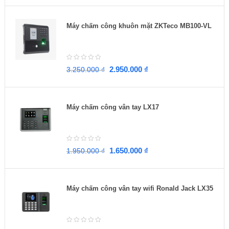
Máy chấm công khuôn mặt ZKTeco MB100-VL
2.950.000
₫
3.250.000
₫
Máy chấm công vân tay LX17
1.650.000
₫
1.950.000
₫
Máy chấm công vân tay wifi Ronald Jack LX35