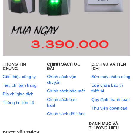
THÔNG TIN
CHÍNH SÁCH ƯU
DỊCH VỤ VÀ TIỆN
CHUNG
ĐÃI
ÍCH
Giới thiệu công ty
Chính sách vận
Sửa máy chấm công
chuyển
Tiêu chí bán hàng
Sửa chữa bảo trì
Chính sách bảo mật
thiết bị
Địa chỉ giao dịch
Chính sách bảo
Quy định thanh toán
Thông tin liên hệ
hành
Thư viện download
Chính sách đổi hàng
DANH MỤC VÀ
THƯƠNG HIỆU
ĐƯỢC YÊU THÍCH