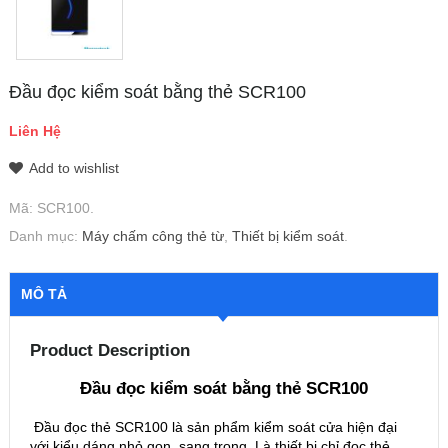
Đầu đọc kiểm soát bằng thẻ SCR100
Liên Hệ
Add to wishlist
Mã:
SCR100
.
Danh mục:
Máy chấm công thẻ từ
,
Thiết bị kiểm soát
.
MÔ TẢ
Product Description
Đầu đọc kiểm soát bằng thẻ SCR100
Đầu đọc thẻ SCR100 là sản phẩm kiểm soát cửa hiện đại
với kiểu dáng nhỏ gọn, sang trọng. Là thiết bị chỉ đọc thẻ,