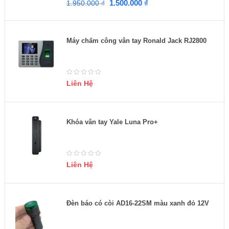
1.500.000
₫
1.950.000
₫
Máy chấm công vân tay Ronald Jack RJ2800
Liên Hệ
Khóa vân tay Yale Luna Pro+
Liên Hệ
Đèn báo có còi AD16-22SM màu xanh đỏ 12V