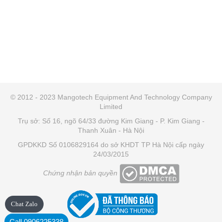
© 2012 - 2023 Mangotech Equipment And Technology Company
Limited
Trụ sở: Số 16, ngõ 64/33 đường Kim Giang - P. Kim Giang -
Thanh Xuân - Hà Nội
GPDKKD Số 0106829164 do sở KHDT TP Hà Nội cấp ngày
24/03/2015
Chứng nhận bản quyền
Chat Zalo
Call 0906225338