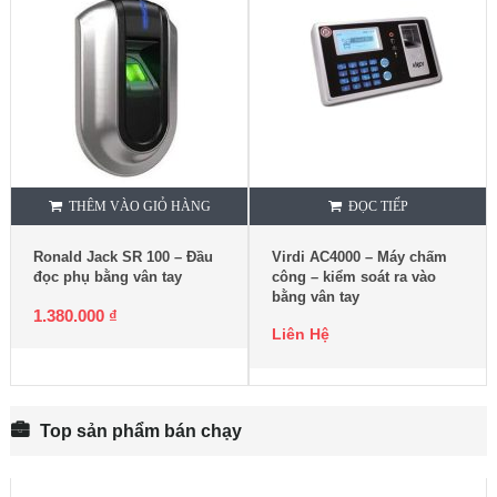
THÊM VÀO GIỎ HÀNG
ĐỌC TIẾP
Ronald Jack SR 100 – Đầu
Virdi AC4000 – Máy chấm
đọc phụ bằng vân tay
công – kiểm soát ra vào
bằng vân tay
1.380.000
₫
Liên Hệ
Top sản phẩm bán chạy