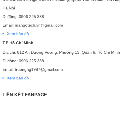
Hà Nội
Di động: 0906.225.338
Email: mangotech.vn@gmail.com
Xem bản đồ
T.P Hồ Chí Minh
Địa chỉ: 812 An Dương Vương, Phường 13, Quận 6, Hồ Chí Minh
Di động: 0906.225.338
Email: truonghg1987@gmail.com
Xem bản đồ
LIÊN KẾT FANPAGE