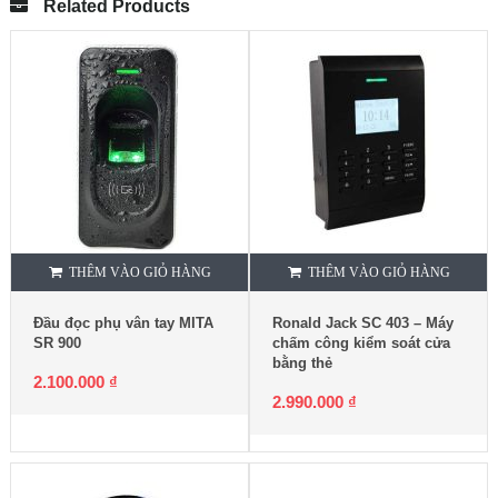
Related Products
THÊM VÀO GIỎ HÀNG
THÊM VÀO GIỎ HÀNG
Đầu đọc phụ vân tay MITA
Ronald Jack SC 403 – Máy
SR 900
chấm công kiểm soát cửa
bằng thẻ
2.100.000
₫
2.990.000
₫