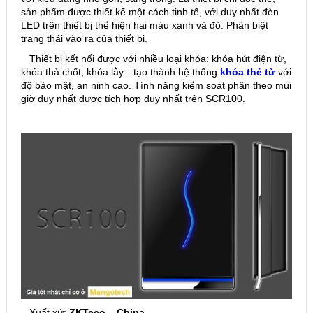
sản phẩm được thiết kế một cách tinh tế, với duy nhất đèn
LED trên thiết bị thể hiện hai màu xanh và đỏ. Phân biệt
trạng thái vào ra của thiết bị.
Thiết bị kết nối được với nhiều loại khóa: khóa hút điện từ,
khóa thả chốt, khóa lẫy…tạo thành hệ thống
khóa thẻ từ
với
độ bảo mật, an ninh cao. Tính năng kiểm soát phân theo múi
giờ duy nhất được tích hợp duy nhất trên SCR100.
– Xuất xứ:
ZKTeco – China