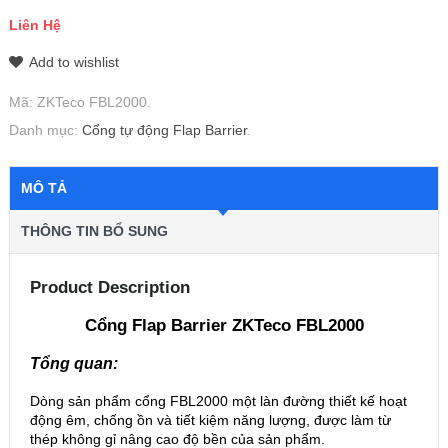
Liên Hệ
Add to wishlist
Mã:
ZKTeco FBL2000
.
Danh mục:
Cổng tự động Flap Barrier
.
MÔ TẢ
THÔNG TIN BỔ SUNG
Product Description
Cổng Flap Barrier ZKTeco FBL2000
Tổng quan:
Dòng sản phẩm cổng FBL2000 một làn đường thiết kế hoạt
động êm, chống ồn và tiết kiệm năng lượng, được làm từ
thép không gỉ nâng cao độ bền của sản phẩm.