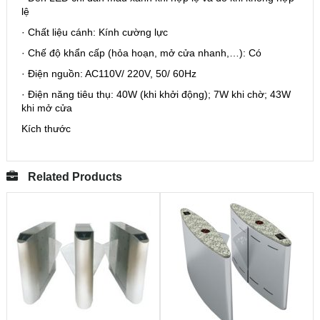
lệ
· Chất liệu cánh: Kính cường lực
· Chế độ khẩn cấp (hỏa hoạn, mở cửa nhanh,…): Có
· Điện nguồn: AC110V/ 220V, 50/ 60Hz
· Điện năng tiêu thụ: 40W (khi khởi động); 7W khi chờ; 43W
khi mở cửa
Kích thước
Related Products