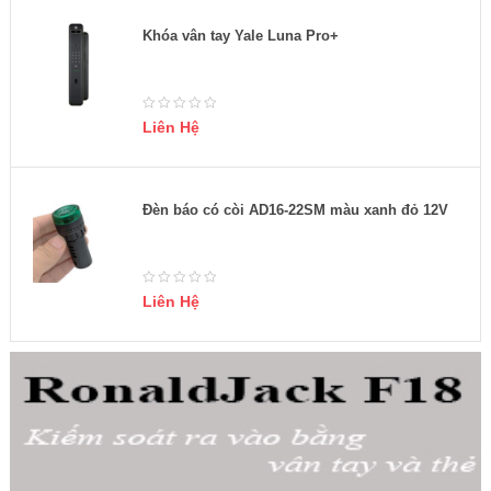
Khóa vân tay Yale Luna Pro+
Liên Hệ
Đèn báo có còi AD16-22SM màu xanh đỏ 12V
Liên Hệ