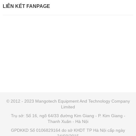
LIÊN KẾT FANPAGE
© 2012 - 2023 Mangotech Equipment And Technology Company
Limited
Trụ sở: Số 16, ngõ 64/33 đường Kim Giang - P. Kim Giang -
Thanh Xuân - Hà Nội
GPDKKD Số 0106829164 do sở KHDT TP Hà Nội cấp ngày