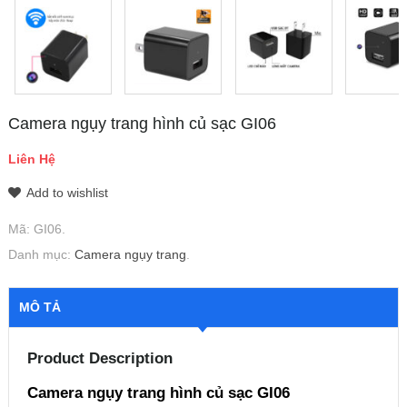
Camera ngụy trang hình củ sạc GI06
Liên Hệ
Add to wishlist
Mã:
GI06
.
Danh mục:
Camera ngụy trang
.
MÔ TẢ
Product Description
Camera ngụy trang hình củ sạc GI06