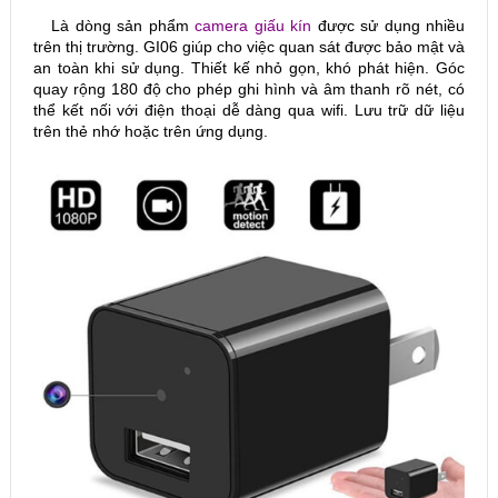
Là dòng sản phẩm
camera giấu kín
được sử dụng nhiều
trên thị trường. GI06 giúp cho việc quan sát được bảo mật và
an toàn khi sử dụng. Thiết kế nhỏ gọn, khó phát hiện. Góc
quay rộng 180 độ cho phép ghi hình và âm thanh rõ nét, có
thể kết nối với điện thoại dễ dàng qua wifi. Lưu trữ dữ liệu
trên thẻ nhớ hoặc trên ứng dụng.