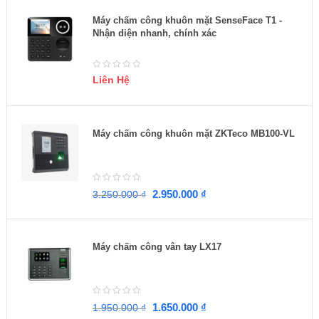
Máy chấm công khuôn mặt SenseFace T1 -
Nhận diện nhanh, chính xác
Liên Hệ
Máy chấm công khuôn mặt ZKTeco MB100-VL
2.950.000
₫
3.250.000
₫
Máy chấm công vân tay LX17
1.650.000
₫
1.950.000
₫