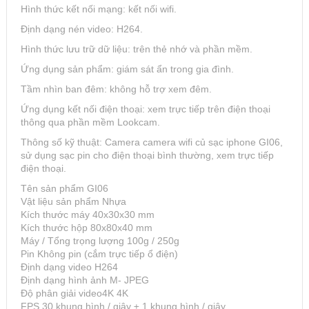
Hình thức kết nối mạng: kết nối wifi.
Định dạng nén video: H264.
Hình thức lưu trữ dữ liệu: trên thẻ nhớ và phần mềm.
Ứng dụng sản phẩm: giám sát ẩn trong gia đình.
Tầm nhìn ban đêm: không hỗ trợ xem đêm.
Ứng dụng kết nối điện thoại: xem trực tiếp trên điện thoại
thông qua phần mềm Lookcam.
Thông số kỹ thuật: Camera camera wifi củ sạc iphone GI06,
sử dụng sạc pin cho điện thoại bình thường, xem trực tiếp
điện thoại.
Tên sản phẩm GI06
Vật liệu sản phẩm Nhựa
Kích thước máy 40x30x30 mm
Kích thước hộp 80x80x40 mm
Máy / Tổng trọng lượng 100g / 250g
Pin Không pin (cắm trực tiếp ổ điện)
Định dạng video H264
Định dạng hình ảnh M- JPEG
Độ phân giải video4K 4K
FPS 30 khung hình / giây ± 1 khung hình / giây