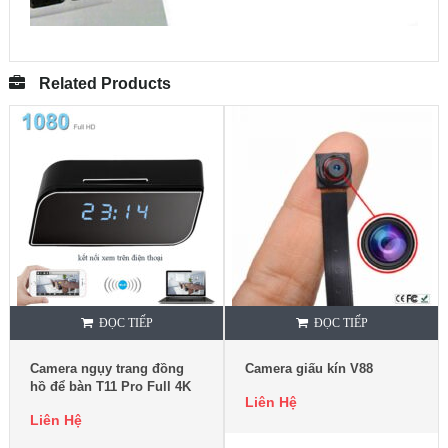
Related Products
ĐỌC TIẾP
ĐỌC TIẾP
Camera ngụy trang đồng
Camera giấu kín V88
hồ để bàn T11 Pro Full 4K
Liên Hệ
Liên Hệ