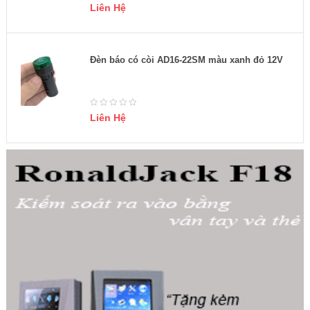
Liên Hệ
Đèn báo có còi AD16-22SM màu xanh đỏ 12V
Liên Hệ