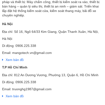
pháp và thiết bị: Máy chấm công, thiết bị kiểm soát ra vào, thiết bị
bán hàng – quản lý siêu thị, thiết bị an ninh – giám sát. Triển khai
lắp đặt hệ thống kiểm soát cửa, kiểm soát thang máy, bãi đỗ xe
chuyên nghiệp.
Hà Nội
Địa chỉ: Số 16, Ngõ 64/33 Kim Giang, Quận Thanh Xuân, Hà Nội,
Hà Nội
Di động: 0906.225.338
Email: mangotech.vn@gmail.com
Xem bản đồ
T.P Hồ Chí Minh
Địa chỉ: 812 An Dương Vương, Phường 13, Quận 6, Hồ Chí Minh
Di động: 0906.225.338
Email: truonghg1987@gmail.com
Xem bản đồ