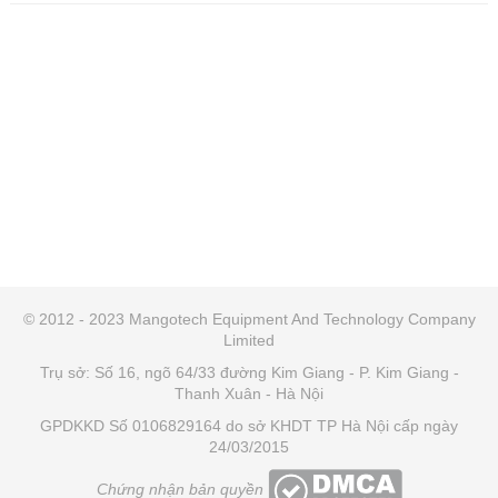
© 2012 - 2023 Mangotech Equipment And Technology Company
Limited
Trụ sở: Số 16, ngõ 64/33 đường Kim Giang - P. Kim Giang -
Thanh Xuân - Hà Nội
GPDKKD Số 0106829164 do sở KHDT TP Hà Nội cấp ngày
24/03/2015
Chứng nhận bản quyền