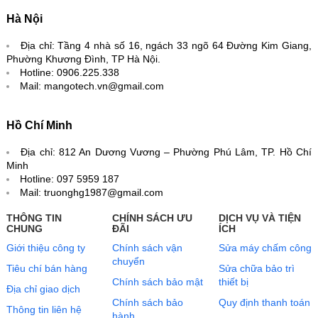
Hà Nội
Địa chỉ: Tầng 4 nhà số 16, ngách 33 ngõ 64 Đường Kim Giang,
Phường Khương Đình, TP Hà Nội.
Hotline: 0906.225.338
Mail: mangotech.vn@gmail.com
Hồ Chí Minh
Địa chỉ: 812 An Dương Vương – Phường Phú Lâm, TP. Hồ Chí
Minh
Hotline: 097 5959 187
Mail: truonghg1987@gmail.com
THÔNG TIN
CHÍNH SÁCH ƯU
DỊCH VỤ VÀ TIỆN
CHUNG
ĐÃI
ÍCH
Giới thiệu công ty
Chính sách vận
Sửa máy chấm công
chuyển
Tiêu chí bán hàng
Sửa chữa bảo trì
Chính sách bảo mật
thiết bị
Địa chỉ giao dịch
Chính sách bảo
Quy định thanh toán
Thông tin liên hệ
hành