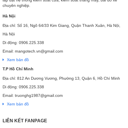
chuyên nghiệp.
Hà Nội
Địa chỉ: Số 16, Ngõ 64/33 Kim Giang, Quận Thanh Xuân, Hà Nội,
Hà Nội
Di động: 0906.225.338
Email: mangotech.vn@gmail.com
Xem bản đồ
T.P Hồ Chí Minh
Địa chỉ: 812 An Dương Vương, Phường 13, Quận 6, Hồ Chí Minh
Di động: 0906.225.338
Email: truonghg1987@gmail.com
Xem bản đồ
LIÊN KẾT FANPAGE